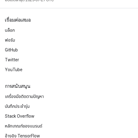
เชื่อมต่อเสมอ
บล็อก
ฟอรัม
GitHub
Twitter
YouTube
การสนับสนุน
เครื่องมือติดตามปัญหา
บันทึกประจำรุ่น
Stack Overflow
หลักเกณฑ์ของแบรนด์
อ้างอิง TensorFlow