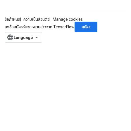
ข้อกำหนด
ความเป็นส่วนตัว
Manage cookies
สมัคร
ลงชื่อสมัครรับจดหมายข่าวจาก TensorFlow