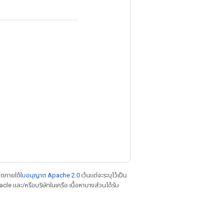
าตภายใต้
ใบอนุญาต Apache 2.0
เว้นแต่จะระบุไว้เป็น
le และ/หรือบริษัทในเครือ เนื้อหาบางส่วนได้รับ