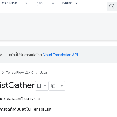
ระบบนิเวศ
ชุมชน
เพิ่มเติม
หน้านี้ได้รับการแปลโดย
Cloud Translation API
TensorFlow v2.4.0
Java
ist
Gather
her
คลาสสุดท้ายสาธารณะ
การจัดทำดัชนีลงใน TensorList