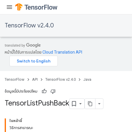
TensorFlow v2.4.0
หน้านี้ได้รับการแปลโดย
Cloud Translation API
TensorFlow
API
TensorFlow v2.4.0
Java
ข้อมูลนี้มีประโยชน์ไหม
Tensor
List
Push
Back
ในหน้านี้
วิธีการสาธารณะ