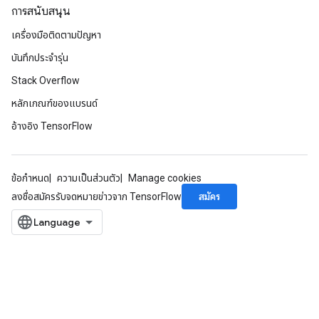
การสนับสนุน
เครื่องมือติดตามปัญหา
บันทึกประจำรุ่น
Stack Overflow
หลักเกณฑ์ของแบรนด์
อ้างอิง TensorFlow
ข้อกำหนด
ความเป็นส่วนตัว
Manage cookies
สมัคร
ลงชื่อสมัครรับจดหมายข่าวจาก TensorFlow