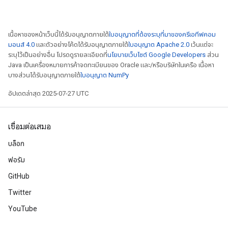
เนื้อหาของหน้าเว็บนี้ได้รับอนุญาตภายใต้
ใบอนุญาตที่ต้องระบุที่มาของครีเอทีฟคอม
มอนส์ 4.0
และตัวอย่างโค้ดได้รับอนุญาตภายใต้
ใบอนุญาต Apache 2.0
เว้นแต่จะ
ระบุไว้เป็นอย่างอื่น โปรดดูรายละเอียดที่
นโยบายเว็บไซต์ Google Developers
ส่วน
Java เป็นเครื่องหมายการค้าจดทะเบียนของ Oracle และ/หรือบริษัทในเครือ เนื้อหา
บางส่วนได้รับอนุญาตภายใต้
ใบอนุญาต NumPy
อัปเดตล่าสุด 2025-07-27 UTC
เชื่อมต่อเสมอ
บล็อก
ฟอรัม
GitHub
Twitter
YouTube