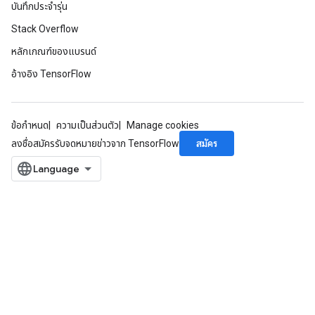
บันทึกประจำรุ่น
Stack Overflow
หลักเกณฑ์ของแบรนด์
อ้างอิง TensorFlow
ข้อกำหนด
ความเป็นส่วนตัว
Manage cookies
สมัคร
ลงชื่อสมัครรับจดหมายข่าวจาก TensorFlow