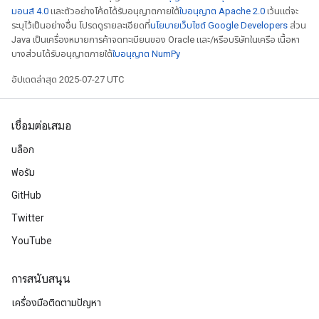
มอนส์ 4.0
และตัวอย่างโค้ดได้รับอนุญาตภายใต้
ใบอนุญาต Apache 2.0
เว้นแต่จะ
ระบุไว้เป็นอย่างอื่น โปรดดูรายละเอียดที่
นโยบายเว็บไซต์ Google Developers
ส่วน
Java เป็นเครื่องหมายการค้าจดทะเบียนของ Oracle และ/หรือบริษัทในเครือ เนื้อหา
บางส่วนได้รับอนุญาตภายใต้
ใบอนุญาต NumPy
อัปเดตล่าสุด 2025-07-27 UTC
เชื่อมต่อเสมอ
บล็อก
ฟอรัม
GitHub
Twitter
YouTube
การสนับสนุน
เครื่องมือติดตามปัญหา