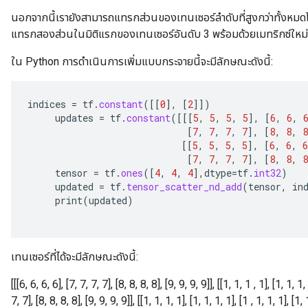
adParameters
นอกจากนี้เรายังสามารถแทรกส่วนของเทนเซอร์ลำดับที่สูงกว่าทั้งหมดไ
radParametersGradAccumDebug
แทรกสองส่วนในมิติแรกของเทนเซอร์อันดับ 3 พร้อมด้วยเมทริกซ์ใหม
rameters
ParametersGradAccumDebug
ใน Python การดำเนินการเพิ่มแบบกระจายนี้จะมีลักษณะดังนี้:
eters
metersGradAccumDebug
ientDescentParameters
indices
=
tf
.
constant
(
[[
0
]
,
[
2
]]
)
updates
=
tf
.
constant
(
[[[
5
,
5
,
5
,
5
]
,
[
6
,
6
,
dientDescentParametersGradAccumDebug
[
7
,
7
,
7
,
7
]
,
[
8
,
8
,
8
[[
5
,
5
,
5
,
5
]
,
[
6
,
6
,
6
[
7
,
7
,
7
,
7
]
,
[
8
,
8
,
8
tensor
=
tf
.
ones
(
[
4
,
4
,
4
]
,
dtype
=
tf
.
int32
)
updated
=
tf
.
tensor_scatter_nd_add
(
tensor
,
in
print
(
updated
)
เทนเซอร์ที่ได้จะมีลักษณะดังนี้:
[[[6, 6, 6, 6], [7, 7, 7, 7], [8, 8, 8, 8], [9, 9, 9, 9]], [[1, 1, 1 , 1], [1, 1, 1,
7, 7], [8, 8, 8, 8], [9, 9, 9, 9]], [[1, 1, 1, 1], [1, 1, 1, 1], [1 , 1, 1, 1], [1, 