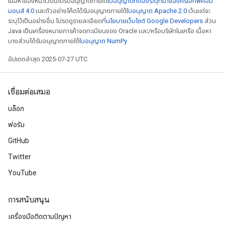
เนื้อหาของหน้าเว็บนี้ได้รับอนุญาตภายใต้
ใบอนุญาตที่ต้องระบุที่มาของครีเอทีฟคอม
มอนส์ 4.0
และตัวอย่างโค้ดได้รับอนุญาตภายใต้
ใบอนุญาต Apache 2.0
เว้นแต่จะ
ระบุไว้เป็นอย่างอื่น โปรดดูรายละเอียดที่
นโยบายเว็บไซต์ Google Developers
ส่วน
Java เป็นเครื่องหมายการค้าจดทะเบียนของ Oracle และ/หรือบริษัทในเครือ เนื้อหา
บางส่วนได้รับอนุญาตภายใต้
ใบอนุญาต NumPy
อัปเดตล่าสุด 2025-07-27 UTC
เชื่อมต่อเสมอ
บล็อก
ฟอรัม
GitHub
Twitter
YouTube
การสนับสนุน
เครื่องมือติดตามปัญหา