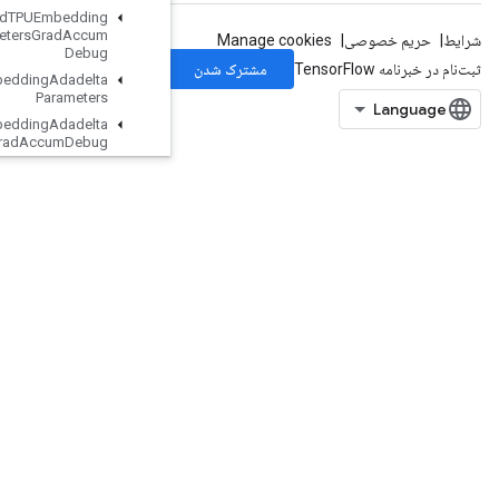
Load
TPUEmbedding
ADAMParameters
Grad
Accum
Debug
Load
TPUEmbedding
Adadelta
Parameters
Load
TPUEmbedding
Adadelta
Parameters
Grad
Accum
Debug
Load
TPUEmbedding
Adagrad
Parameters
Load
TPUEmbedding
Adagrad
Parameters
Grad
Accum
Debug
Load
TPUEmbedding
Centered
RMSProp
Parameters
Load
TPUEmbedding
FTRLParameters
Load
TPUEmbedding
FTRLParameters
Grad
Accum
Debug
LoadTPUEmbeddingFrequencyEstimatorParameters
dTPUEmbeddingFrequencyEstimatorParametersGradAccumDebug
LoadTPUEmbeddingMDLAdagradLightParameters
LoadTPUEmbeddingMomentumParameters