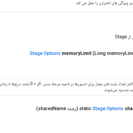
یر ویژگی های اختیاری را حمل می کند
Stag
Stage
.
Options
memory
Limit
(Long memory
Lim
حداکثر تعداد بایت های مجاز برای تنسورها در ناحیه
شد مسدود می‌شوند.
sha
Options
.
Stage
(رشته shared
Name)