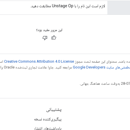
لازم است این نام را با Unstage Op مطابقت دهید.
این مرور مفید بود؟
 شده باشد، محتوای این صفحه تحت مجوز
Creative Commons Attribution 4.0 License
است
شی‌های سایت Google Developers‏
مراجع
پشتیبانی
پیگیری‌کننده نسخه
یادداشت‌های انتشار