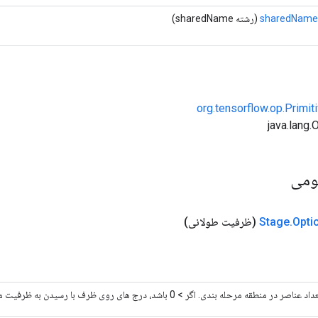
sharedName
(رشته sharedName)
org.tensorflow.op.Primi
ومی
Opti
.
Stage
(ظرفیت طولانی)
در منطقه مرحله بندی. اگر > 0 باشد، درج های روی ظرف با رسیدن به ظرفیت مسدود می شوند.