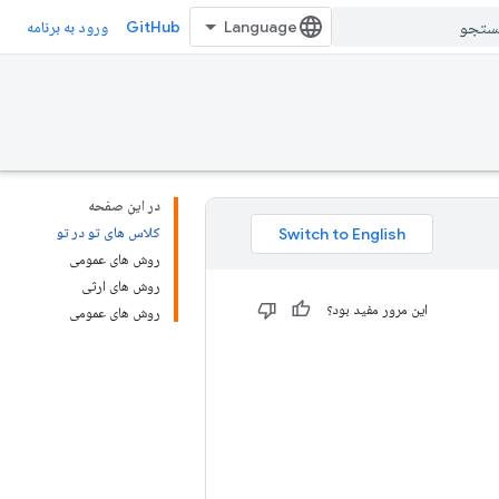
GitHub
ورود به برنامه
در این صفحه
کلاس های تو در تو
روش های عمومی
روش های ارثی
این مرور مفید بود؟
روش های عمومی