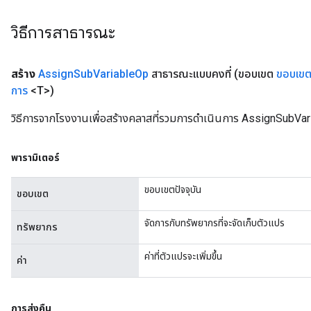
วิธีการสาธารณะ
สร้าง
Assign
Sub
Variable
Op
สาธารณะแบบคงที่
(ขอบเขต
ขอบเข
การ
<T>)
วิธีการจากโรงงานเพื่อสร้างคลาสที่รวมการดำเนินการ AssignSubVar
พารามิเตอร์
ขอบเขตปัจจุบัน
ขอบเขต
จัดการกับทรัพยากรที่จะจัดเก็บตัวแปร
ทรัพยากร
t
ค่าที่ตัวแปรจะเพิ่มขึ้น
ค่า
การส่งคืน