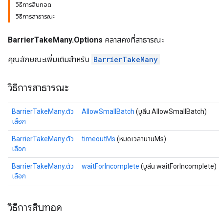
วิธีการสืบทอด
วิธีการสาธารณะ
BarrierTakeMany.Options
คลาสคงที่สาธารณะ
คุณลักษณะเพิ่มเติมสำหรับ
BarrierTakeMany
วิธีการสาธารณะ
BarrierTakeMany.ตัว
AllowSmallBatch
(บูลีน AllowSmallBatch)
เลือก
BarrierTakeMany.ตัว
timeoutMs
(หมดเวลานานMs)
เลือก
BarrierTakeMany.ตัว
waitForIncomplete
(บูลีน waitForIncomplete)
เลือก
วิธีการสืบทอด