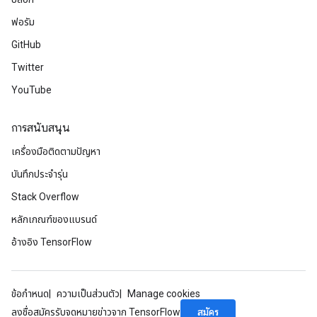
ฟอรัม
GitHub
Twitter
YouTube
การสนับสนุน
เครื่องมือติดตามปัญหา
บันทึกประจำรุ่น
Stack Overflow
หลักเกณฑ์ของแบรนด์
อ้างอิง TensorFlow
ข้อกำหนด
ความเป็นส่วนตัว
Manage cookies
สมัคร
ลงชื่อสมัครรับจดหมายข่าวจาก TensorFlow