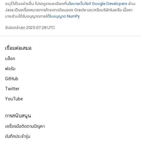
ระบุไว้เป็นอย่างอื่น โปรดดูรายละเอียดที่
นโยบายเว็บไซต์ Google Developers
ส่วน
Java เป็นเครื่องหมายการค้าจดทะเบียนของ Oracle และ/หรือบริษัทในเครือ เนื้อหา
บางส่วนได้รับอนุญาตภายใต้
ใบอนุญาต NumPy
อัปเดตล่าสุด 2025-07-28 UTC
เชื่อมต่อเสมอ
บล็อก
ฟอรัม
GitHub
Twitter
YouTube
การสนับสนุน
เครื่องมือติดตามปัญหา
บันทึกประจำรุ่น