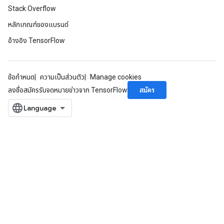
Stack Overflow
หลักเกณฑ์ของแบรนด์
อ้างอิง TensorFlow
ข้อกำหนด
ความเป็นส่วนตัว
Manage cookies
สมัคร
ลงชื่อสมัครรับจดหมายข่าวจาก TensorFlow