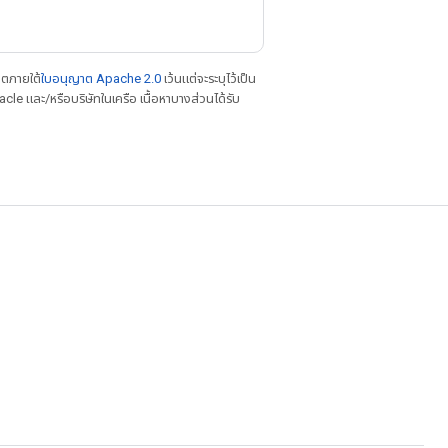
าตภายใต้
ใบอนุญาต Apache 2.0
เว้นแต่จะระบุไว้เป็น
le และ/หรือบริษัทในเครือ เนื้อหาบางส่วนได้รับ