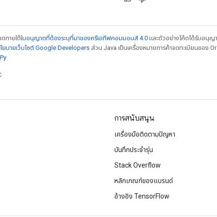
ญาตภายใต้
ใบอนุญาตที่ต้องระบุที่มาของครีเอทีฟคอมมอนส์ 4.0
และตัวอย่างโค้ดได้รับอนุญ
โยบายเว็บไซต์ Google Developers
ส่วน Java เป็นเครื่องหมายการค้าจดทะเบียนของ Orac
Py
C
การสนับสนุน
เครื่องมือติดตามปัญหา
บันทึกประจำรุ่น
Stack Overflow
หลักเกณฑ์ของแบรนด์
อ้างอิง TensorFlow