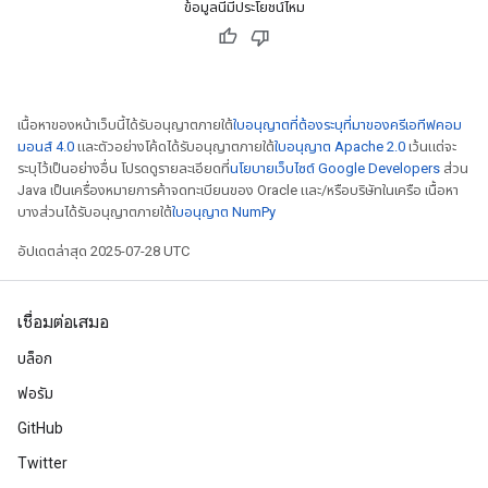
ข้อมูลนี้มีประโยชน์ไหม
เนื้อหาของหน้าเว็บนี้ได้รับอนุญาตภายใต้
ใบอนุญาตที่ต้องระบุที่มาของครีเอทีฟคอม
มอนส์ 4.0
และตัวอย่างโค้ดได้รับอนุญาตภายใต้
ใบอนุญาต Apache 2.0
เว้นแต่จะ
ระบุไว้เป็นอย่างอื่น โปรดดูรายละเอียดที่
นโยบายเว็บไซต์ Google Developers
ส่วน
Java เป็นเครื่องหมายการค้าจดทะเบียนของ Oracle และ/หรือบริษัทในเครือ เนื้อหา
บางส่วนได้รับอนุญาตภายใต้
ใบอนุญาต NumPy
อัปเดตล่าสุด 2025-07-28 UTC
เชื่อมต่อเสมอ
บล็อก
ฟอรัม
GitHub
Twitter