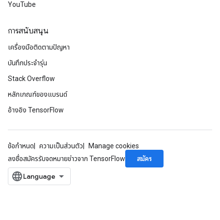
YouTube
การสนับสนุน
เครื่องมือติดตามปัญหา
บันทึกประจำรุ่น
Stack Overflow
หลักเกณฑ์ของแบรนด์
อ้างอิง TensorFlow
ข้อกำหนด
ความเป็นส่วนตัว
Manage cookies
สมัคร
ลงชื่อสมัครรับจดหมายข่าวจาก TensorFlow