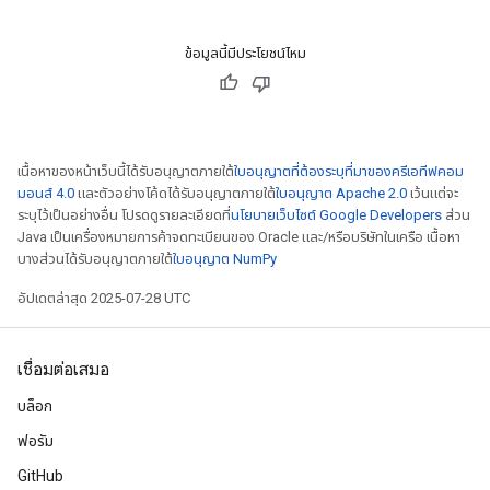
ข้อมูลนี้มีประโยชน์ไหม
เนื้อหาของหน้าเว็บนี้ได้รับอนุญาตภายใต้
ใบอนุญาตที่ต้องระบุที่มาของครีเอทีฟคอม
มอนส์ 4.0
และตัวอย่างโค้ดได้รับอนุญาตภายใต้
ใบอนุญาต Apache 2.0
เว้นแต่จะ
ระบุไว้เป็นอย่างอื่น โปรดดูรายละเอียดที่
นโยบายเว็บไซต์ Google Developers
ส่วน
Java เป็นเครื่องหมายการค้าจดทะเบียนของ Oracle และ/หรือบริษัทในเครือ เนื้อหา
บางส่วนได้รับอนุญาตภายใต้
ใบอนุญาต NumPy
อัปเดตล่าสุด 2025-07-28 UTC
เชื่อมต่อเสมอ
บล็อก
ฟอรัม
GitHub