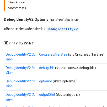
วิธีการสืบทอด
วิธีการสาธารณะ
DebugIdentityV2.Options
คลาสคงที่สาธารณะ
แอ็ตทริบิวต์ทางเลือกสำหรับ
DebugIdentityV2
วิธีการสาธารณะ
DebugIdentityV2.ตัว
CircularBufferSize
(ยาว CircularBufferSize)
เลือก
DebugIdentityV2.ตัว
debugUrls
(รายการ <สตริง> debugUrls)
เลือก
DebugIdentityV2.ตัว
opName
(สตริง opName)
เลือก
DebugIdentityV2.ตัว
outputSlot
(ช่องเอาท์พุตยาว)
เลือก