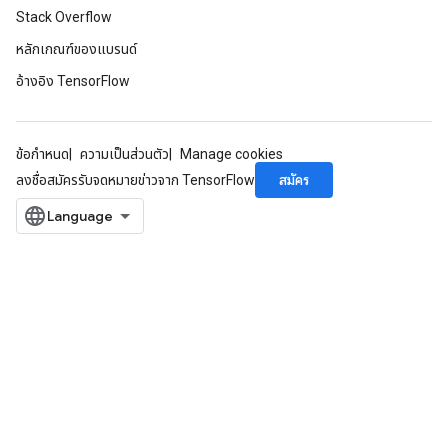
Stack Overflow
หลักเกณฑ์ของแบรนด์
อ้างอิง TensorFlow
ข้อกำหนด
ความเป็นส่วนตัว
Manage cookies
สมัคร
ลงชื่อสมัครรับจดหมายข่าวจาก TensorFlow