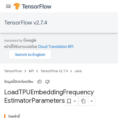
TensorFlow v2.7.4
หน้านี้ได้รับการแปลโดย
Cloud Translation API
TensorFlow
API
TensorFlow v2.7.4
Java
rs
ข้อมูลนี้มีประโยชน์ไหม
mParameters
Load
TPUEmbedding
Frequency
rs
Estimator
Parameters
Parameters
rParameters
ในหน้านี้