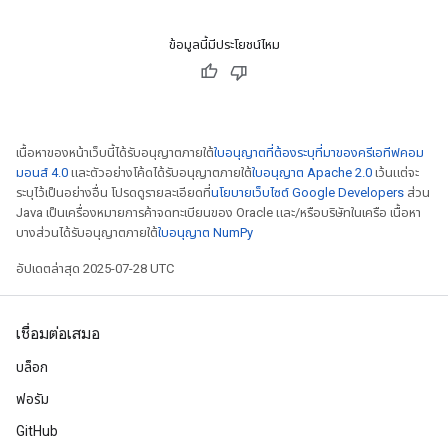
ข้อมูลนี้มีประโยชน์ไหม
เนื้อหาของหน้าเว็บนี้ได้รับอนุญาตภายใต้
ใบอนุญาตที่ต้องระบุที่มาของครีเอทีฟคอม
มอนส์ 4.0
และตัวอย่างโค้ดได้รับอนุญาตภายใต้
ใบอนุญาต Apache 2.0
เว้นแต่จะ
ระบุไว้เป็นอย่างอื่น โปรดดูรายละเอียดที่
นโยบายเว็บไซต์ Google Developers
ส่วน
Java เป็นเครื่องหมายการค้าจดทะเบียนของ Oracle และ/หรือบริษัทในเครือ เนื้อหา
บางส่วนได้รับอนุญาตภายใต้
ใบอนุญาต NumPy
อัปเดตล่าสุด 2025-07-28 UTC
เชื่อมต่อเสมอ
บล็อก
ฟอรัม
ize
GitHub