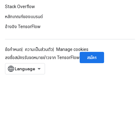
Stack Overflow
หลักเกณฑ์ของแบรนด์
อ้างอิง TensorFlow
ข้อกำหนด
ความเป็นส่วนตัว
Manage cookies
สมัคร
ลงชื่อสมัครรับจดหมายข่าวจาก TensorFlow