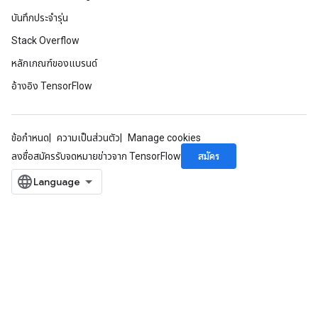
บันทึกประจำรุ่น
Stack Overflow
หลักเกณฑ์ของแบรนด์
อ้างอิง TensorFlow
ข้อกำหนด
ความเป็นส่วนตัว
Manage cookies
สมัคร
ลงชื่อสมัครรับจดหมายข่าวจาก TensorFlow