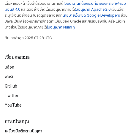
เนื้อหาของหน้าเว็บนี้ได้รับอนุญาตภายใต้
ใบอนุญาตที่ต้องระบุที่มาของครีเอทีฟคอม
มอนส์ 4.0
และตัวอย่างโค้ดได้รับอนุญาตภายใต้
ใบอนุญาต Apache 2.0
เว้นแต่จะ
ระบุไว้เป็นอย่างอื่น โปรดดูรายละเอียดที่
นโยบายเว็บไซต์ Google Developers
ส่วน
Java เป็นเครื่องหมายการค้าจดทะเบียนของ Oracle และ/หรือบริษัทในเครือ เนื้อหา
บางส่วนได้รับอนุญาตภายใต้
ใบอนุญาต NumPy
อัปเดตล่าสุด 2025-07-28 UTC
x
เชื่อมต่อเสมอ
บล็อก
ฟอรัม
GitHub
Twitter
YouTube
การสนับสนุน
เครื่องมือติดตามปัญหา