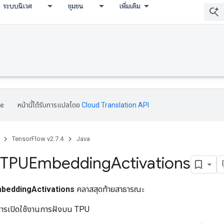
ระบบนิเวศ
ชุมชน
เพิ่มเติม
หน้านี้ได้รับการแปลโดย
Cloud Translation API
TensorFlow v2.7.4
Java
TPUEmbedding
Activations
eddingActivations
คลาสสุดท้ายสาธารณะ
ับการเปิดใช้งานการฝังบน TPU