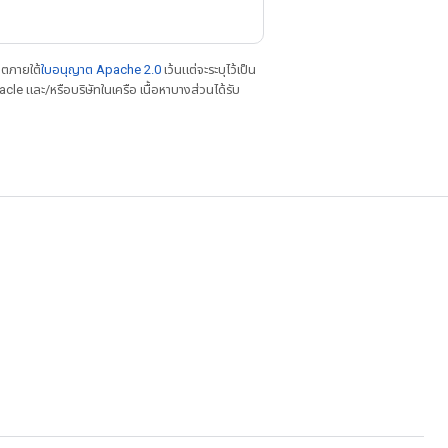
าตภายใต้
ใบอนุญาต Apache 2.0
เว้นแต่จะระบุไว้เป็น
le และ/หรือบริษัทในเครือ เนื้อหาบางส่วนได้รับ