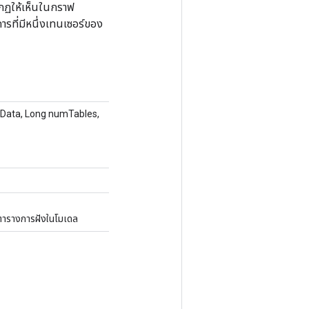
กฏให้เห็นในกราฟ
ที่มีหนึ่งเทนเซอร์ของ
nData, Long numTables,
อตารางการฝังในโมเดล