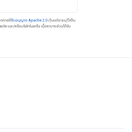
าตภายใต้
ใบอนุญาต Apache 2.0
เว้นแต่จะระบุไว้เป็น
le และ/หรือบริษัทในเครือ เนื้อหาบางส่วนได้รับ