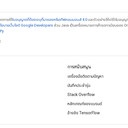
ญาตภายใต้
ใบอนุญาตที่ต้องระบุที่มาของครีเอทีฟคอมมอนส์ 4.0
และตัวอย่างโค้ดได้รับอนุญ
โยบายเว็บไซต์ Google Developers
ส่วน Java เป็นเครื่องหมายการค้าจดทะเบียนของ Orac
Py
C
การสนับสนุน
เครื่องมือติดตามปัญหา
บันทึกประจำรุ่น
Stack Overflow
หลักเกณฑ์ของแบรนด์
อ้างอิง TensorFlow