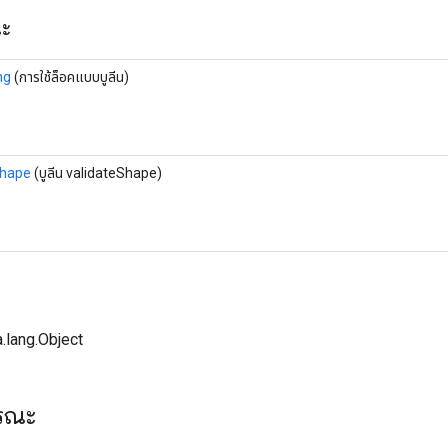
ณะ
ng
(การใช้ล็อคแบบบูลีน)
Shape
(บูลีน validateShape)
.lang.Object
ารณะ