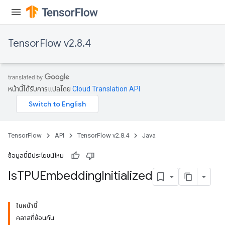
TensorFlow v2.8.4
หน้านี้ได้รับการแปลโดย
Cloud Translation API
TensorFlow
API
TensorFlow v2.8.4
Java
ข้อมูลนี้มีประโยชน์ไหม
Is
TPUEmbedding
Initialized
ในหน้านี้
คลาสที่ซ้อนกัน