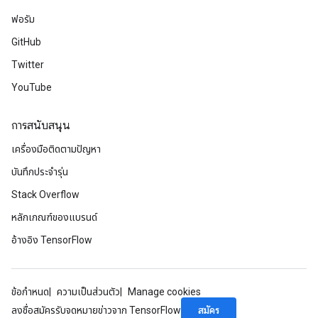
ฟอรัม
GitHub
Twitter
YouTube
การสนับสนุน
เครื่องมือติดตามปัญหา
บันทึกประจำรุ่น
Stack Overflow
หลักเกณฑ์ของแบรนด์
อ้างอิง TensorFlow
ข้อกำหนด
ความเป็นส่วนตัว
Manage cookies
สมัคร
ลงชื่อสมัครรับจดหมายข่าวจาก TensorFlow