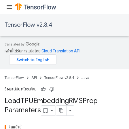
TensorFlow v2.8.4
หน้านี้ได้รับการแปลโดย
Cloud Translation API
rs
mParameters
rs
Parameters
TensorFlow
API
TensorFlow v2.8.4
Java
rParameters
ข้อมูลนี้มีประโยชน์ไหม
Parameters
Load
TPUEmbedding
RMSProp
ters
Parameters
arameters
meters
rs
ในหน้านี้