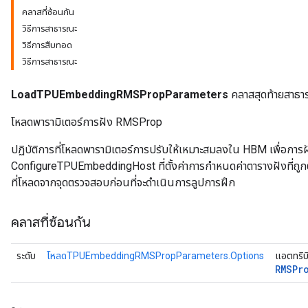
คลาสที่ซ้อนกัน
วิธีการสาธารณะ
tDescentParameters
วิธีการสืบทอด
วิธีการสาธารณะ
LoadTPUEmbeddingRMSPropParameters
คลาสสุดท้ายสาธา
โหลดพารามิเตอร์การฝัง RMSProp
ปฏิบัติการที่โหลดพารามิเตอร์การปรับให้เหมาะสมลงใน HBM เพื่อการฝั
ConfigureTPUEmbeddingHost ที่ตั้งค่าการกำหนดค่าตารางฝังที่ถูกต้อง 
ที่โหลดจากจุดตรวจสอบก่อนที่จะดำเนินการลูปการฝึก
คลาสที่ซ้อนกัน
ระดับ
โหลดTPUEmbeddingRMSPropParameters.Options
แอตทริบิ
RMSPr