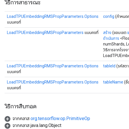
วิธีการสาธารณะ
LoadTPUEmbeddingRMSPropParameters.Options
config
(กำหนดค
แบบคงที่
LoadTPUEmbeddingRMSPropParameters
แบบคงที่
สร้าง
(ขอบเขต
ดำเนินการ
<Flo
numShards, L
วิธีการจากโรงง
LoadTPUEmbe
LoadTPUEmbeddingRMSPropParameters.Options
tableId
(รหัสต
แบบคงที่
LoadTPUEmbeddingRMSPropParameters.Options
tableName
(ชื
แบบคงที่
วิธีการสืบทอด
จากคลาส
org.tensorflow.op.PrimitiveOp
จากคลาส java.lang.Object