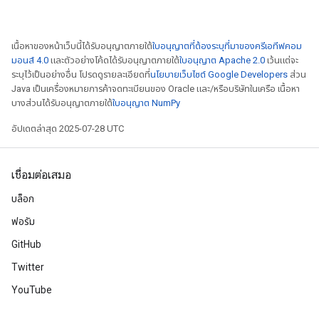
เนื้อหาของหน้าเว็บนี้ได้รับอนุญาตภายใต้
ใบอนุญาตที่ต้องระบุที่มาของครีเอทีฟคอม
มอนส์ 4.0
และตัวอย่างโค้ดได้รับอนุญาตภายใต้
ใบอนุญาต Apache 2.0
เว้นแต่จะ
ระบุไว้เป็นอย่างอื่น โปรดดูรายละเอียดที่
นโยบายเว็บไซต์ Google Developers
ส่วน
Java เป็นเครื่องหมายการค้าจดทะเบียนของ Oracle และ/หรือบริษัทในเครือ เนื้อหา
บางส่วนได้รับอนุญาตภายใต้
ใบอนุญาต NumPy
อัปเดตล่าสุด 2025-07-28 UTC
เชื่อมต่อเสมอ
บล็อก
ize
ฟอรัม
GitHub
Twitter
YouTube
Requantize
ize