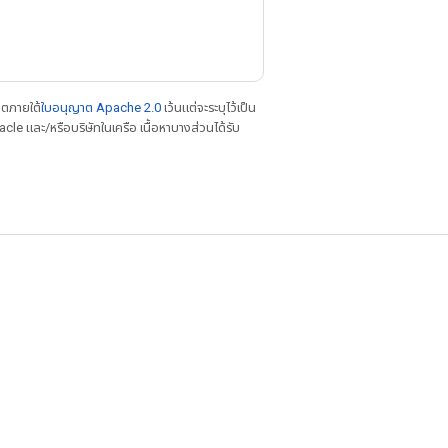
าตภายใต้
ใบอนุญาต Apache 2.0
เว้นแต่จะระบุไว้เป็น
le และ/หรือบริษัทในเครือ เนื้อหาบางส่วนได้รับ