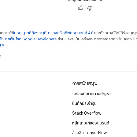
ญาตภายใต้
ใบอนุญาตที่ต้องระบุที่มาของครีเอทีฟคอมมอนส์ 4.0
และตัวอย่างโค้ดได้รับอนุญ
โยบายเว็บไซต์ Google Developers
ส่วน Java เป็นเครื่องหมายการค้าจดทะเบียนของ Orac
Py
C
การสนับสนุน
เครื่องมือติดตามปัญหา
บันทึกประจำรุ่น
Stack Overflow
หลักเกณฑ์ของแบรนด์
อ้างอิง TensorFlow