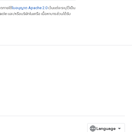
าตภายใต้
ใบอนุญาต Apache 2.0
เว้นแต่จะระบุไว้เป็น
le และ/หรือบริษัทในเครือ เนื้อหาบางส่วนได้รับ