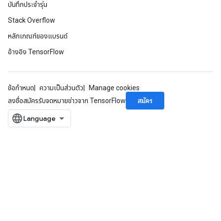
บันทึกประจำรุ่น
Stack Overflow
หลักเกณฑ์ของแบรนด์
อ้างอิง TensorFlow
ข้อกำหนด
ความเป็นส่วนตัว
Manage cookies
สมัคร
ลงชื่อสมัครรับจดหมายข่าวจาก TensorFlow