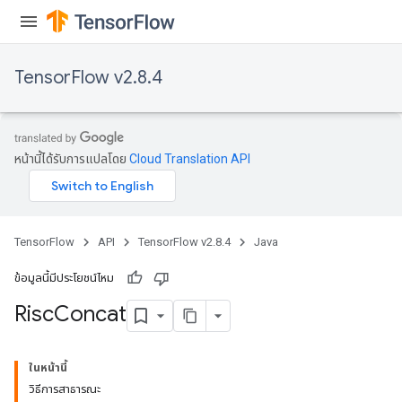
ghtParameters
meters
adParameters
TensorFlow v2.8.4
rameters
eters
ientDescentParameters
หน้านี้ได้รับการแปลโดย
Cloud Translation API
TensorFlow
API
TensorFlow v2.8.4
Java
ข้อมูลนี้มีประโยชน์ไหม
Risc
Concat
ในหน้านี้
วิธีการสาธารณะ