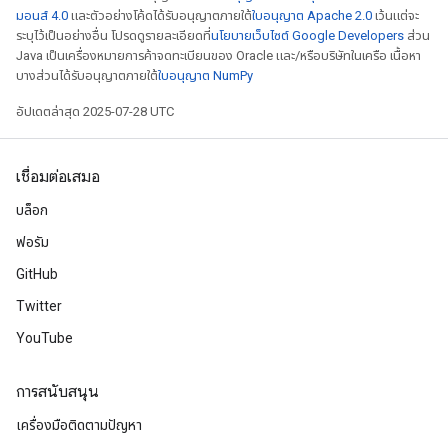
มอนส์ 4.0
และตัวอย่างโค้ดได้รับอนุญาตภายใต้
ใบอนุญาต Apache 2.0
เว้นแต่จะ
ระบุไว้เป็นอย่างอื่น โปรดดูรายละเอียดที่
นโยบายเว็บไซต์ Google Developers
ส่วน
Java เป็นเครื่องหมายการค้าจดทะเบียนของ Oracle และ/หรือบริษัทในเครือ เนื้อหา
บางส่วนได้รับอนุญาตภายใต้
ใบอนุญาต NumPy
อัปเดตล่าสุด 2025-07-28 UTC
เชื่อมต่อเสมอ
บล็อก
ฟอรัม
GitHub
Twitter
YouTube
การสนับสนุน
เครื่องมือติดตามปัญหา