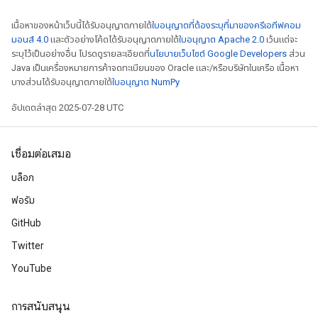
เนื้อหาของหน้าเว็บนี้ได้รับอนุญาตภายใต้
ใบอนุญาตที่ต้องระบุที่มาของครีเอทีฟคอม
มอนส์ 4.0
และตัวอย่างโค้ดได้รับอนุญาตภายใต้
ใบอนุญาต Apache 2.0
เว้นแต่จะ
ระบุไว้เป็นอย่างอื่น โปรดดูรายละเอียดที่
นโยบายเว็บไซต์ Google Developers
ส่วน
Java เป็นเครื่องหมายการค้าจดทะเบียนของ Oracle และ/หรือบริษัทในเครือ เนื้อหา
บางส่วนได้รับอนุญาตภายใต้
ใบอนุญาต NumPy
อัปเดตล่าสุด 2025-07-28 UTC
เชื่อมต่อเสมอ
บล็อก
ฟอรัม
GitHub
Twitter
YouTube
การสนับสนุน