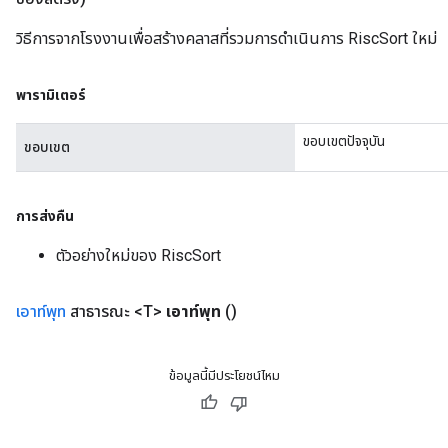
วิธีการจากโรงงานเพื่อสร้างคลาสที่รวมการดำเนินการ RiscSort ใหม่
พารามิเตอร์
ขอบเขตปัจจุบัน
ขอบเขต
การส่งคืน
ตัวอย่างใหม่ของ RiscSort
เอาท์พุท
สาธารณะ <T>
เอาท์พุท
()
ข้อมูลนี้มีประโยชน์ไหม