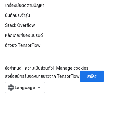
เครื่องมือติดตามปัญหา
บันทึกประจำรุ่น
Stack Overflow
หลักเกณฑ์ของแบรนด์
อ้างอิง TensorFlow
ข้อกำหนด
ความเป็นส่วนตัว
Manage cookies
สมัคร
ลงชื่อสมัครรับจดหมายข่าวจาก TensorFlow