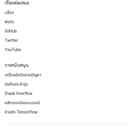
เชื่อมต่อเสมอ
บล็อก
ฟอรัม
GitHub
Twitter
YouTube
การสนับสนุน
เครื่องมือติดตามปัญหา
บันทึกประจำรุ่น
Stack Overflow
หลักเกณฑ์ของแบรนด์
อ้างอิง TensorFlow