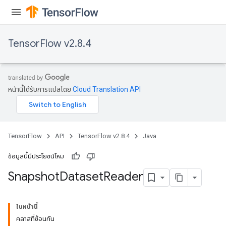
TensorFlow v2.8.4
หน้านี้ได้รับการแปลโดย
Cloud Translation API
TensorFlow
API
TensorFlow v2.8.4
Java
ข้อมูลนี้มีประโยชน์ไหม
Snapshot
Dataset
Reader
ในหน้านี้
คลาสที่ซ้อนกัน