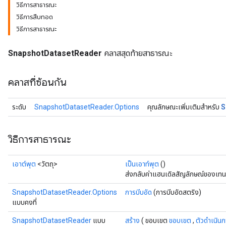
วิธีการสาธารณะ
วิธีการสืบทอด
วิธีการสาธารณะ
SnapshotDatasetReader
คลาสสุดท้ายสาธารณะ
คลาสที่ซ้อนกัน
S
ระดับ
SnapshotDatasetReader.Options
คุณลักษณะเพิ่มเติมสำหรับ
วิธีการสาธารณะ
เอาต์พุต
<วัตถุ>
เป็นเอาท์พุต
()
ส่งกลับค่าแฮนเดิลสัญลักษณ์ของเทน
SnapshotDatasetReader.Options
การบีบอัด
(การบีบอัดสตริง)
แบบคงที่
SnapshotDatasetReader
แบบ
สร้าง
( ขอบเขต
ขอบเขต
,
ตัวดำเนินก