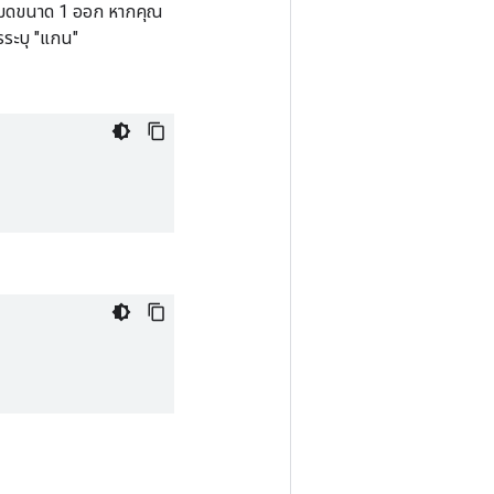
้งหมดขนาด 1 ออก หากคุณ
รระบุ "แกน"