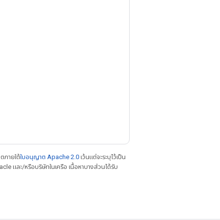
าตภายใต้
ใบอนุญาต Apache 2.0
เว้นแต่จะระบุไว้เป็น
le และ/หรือบริษัทในเครือ เนื้อหาบางส่วนได้รับ