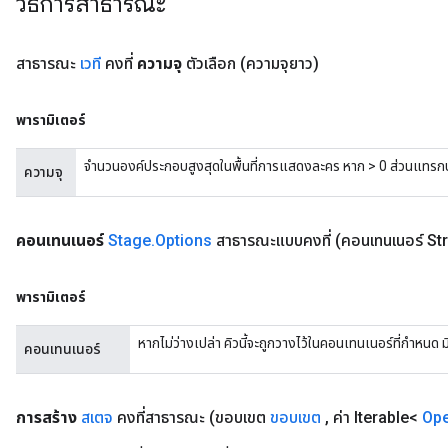
วิธีการสาธารณะ
สาธารณะ
เวที
คงที่
ความจุ
ตัวเลือก
(ความจุยาว)
พารามิเตอร์
จำนวนองค์ประกอบสูงสุดในพื้นที่การแสดงละคร หาก > 0 ส่วนแทรกบ
ความจุ
คอนเทนเนอร์
Stage
.
Options
สาธารณะแบบคงที่
(คอนเทนเนอร์ St
พารามิเตอร์
หากไม่ว่างเปล่า คิวนี้จะถูกวางไว้ในคอนเทนเนอร์ที่กำหนด มิ
คอนเทนเนอร์
การสร้าง
สเตจ
คงที่สาธารณะ
(ขอบเขต
ขอบเขต
,
ค่า Iterable<
Op