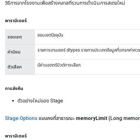
วิธีการจากโรงงานเพื่อสร้างคลาสที่รวมการดำเนินการสเตจใหม่
พารามิเตอร์
ขอบเขตปัจจุบัน
ขอบเขต
รายการเทนเซอร์ dtypes รายการประเภทข้อมูลที่แทรกค่าควร
ค่านิยม
มีค่าแอตทริบิวต์ทางเลือก
ตัวเลือก
การส่งคืน
ตัวอย่างใหม่ของ Stage
Stage
.
Options
แบบคงที่สาธารณะ
memory
Limit
(Long memor
พารามิเตอร์