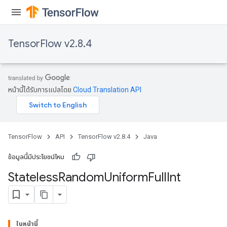
TensorFlow v2.8.4
หน้านี้ได้รับการแปลโดย
Cloud Translation API
TensorFlow
API
TensorFlow v2.8.4
Java
ข้อมูลนี้มีประโยชน์ไหม
Stateless
Random
Uniform
Full
Int
ในหน้านี้