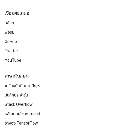
เชื่อมต่อเสมอ
บล็อก
ฟอรัม
GitHub
Twitter
YouTube
การสนับสนุน
เครื่องมือติดตามปัญหา
บันทึกประจำรุ่น
Stack Overflow
หลักเกณฑ์ของแบรนด์
อ้างอิง TensorFlow