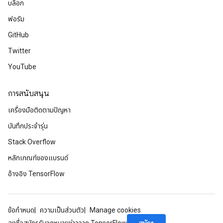
บล็อก
ฟอรัม
GitHub
Twitter
YouTube
การสนับสนุน
เครื่องมือติดตามปัญหา
บันทึกประจำรุ่น
Stack Overflow
หลักเกณฑ์ของแบรนด์
อ้างอิง TensorFlow
ข้อกำหนด
ความเป็นส่วนตัว
Manage cookies