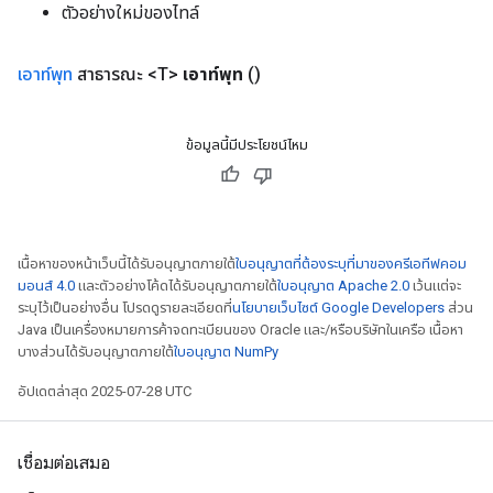
ตัวอย่างใหม่ของไทล์
เอาท์พุท
สาธารณะ <T>
เอาท์พุท
()
ข้อมูลนี้มีประโยชน์ไหม
เนื้อหาของหน้าเว็บนี้ได้รับอนุญาตภายใต้
ใบอนุญาตที่ต้องระบุที่มาของครีเอทีฟคอม
มอนส์ 4.0
และตัวอย่างโค้ดได้รับอนุญาตภายใต้
ใบอนุญาต Apache 2.0
เว้นแต่จะ
ระบุไว้เป็นอย่างอื่น โปรดดูรายละเอียดที่
นโยบายเว็บไซต์ Google Developers
ส่วน
Java เป็นเครื่องหมายการค้าจดทะเบียนของ Oracle และ/หรือบริษัทในเครือ เนื้อหา
บางส่วนได้รับอนุญาตภายใต้
ใบอนุญาต NumPy
อัปเดตล่าสุด 2025-07-28 UTC
เชื่อมต่อเสมอ