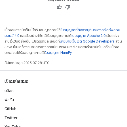
เนื้อหาของหน้าเว็บนี้ได้รับอนุญาตภายใต้
ใบอนุญาตที่ต้องระบุที่มาของครีเอทีฟคอม
มอนส์ 4.0
และตัวอย่างโค้ดได้รับอนุญาตภายใต้
ใบอนุญาต Apache 2.0
เว้นแต่จะ
ระบุไว้เป็นอย่างอื่น โปรดดูรายละเอียดที่
นโยบายเว็บไซต์ Google Developers
ส่วน
Java เป็นเครื่องหมายการค้าจดทะเบียนของ Oracle และ/หรือบริษัทในเครือ เนื้อหา
บางส่วนได้รับอนุญาตภายใต้
ใบอนุญาต NumPy
อัปเดตล่าสุด 2025-07-28 UTC
เชื่อมต่อเสมอ
บล็อก
ฟอรัม
GitHub
Twitter