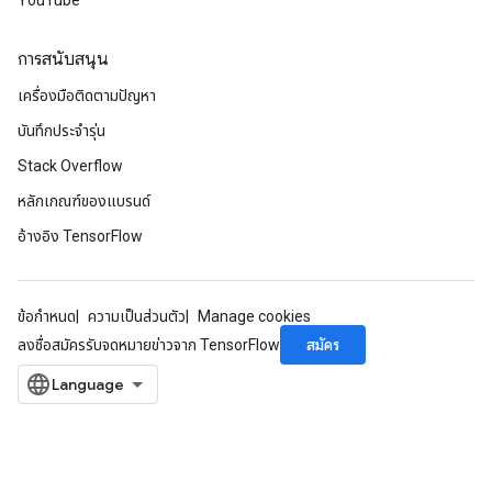
YouTube
การสนับสนุน
เครื่องมือติดตามปัญหา
บันทึกประจำรุ่น
Stack Overflow
หลักเกณฑ์ของแบรนด์
อ้างอิง TensorFlow
ข้อกำหนด
ความเป็นส่วนตัว
Manage cookies
สมัคร
ลงชื่อสมัครรับจดหมายข่าวจาก TensorFlow