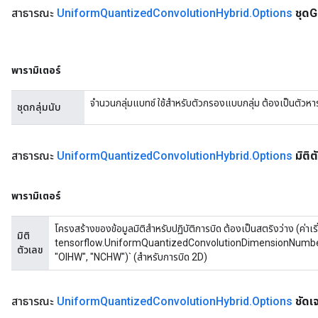
สาธารณะ
Uniform
Quantized
Convolution
Hybrid
.
Options
ชุด
พารามิเตอร์
จำนวนกลุ่มแบทช์ ใช้สำหรับตัวกรองแบบกลุ่ม ต้องเป็นตัว
ชุดกลุ่มนับ
สาธารณะ
Uniform
Quantized
Convolution
Hybrid
.
Options
มิติ
พารามิเตอร์
โครงสร้างของข้อมูลมิติสำหรับปฏิบัติการบิด ต้องเป็นสตริงว่าง (ค่าเร
มิติ
tensorflow.UniformQuantizedConvolutionDimensionNumbersAt
ตัวเลข
"OIHW", "NCHW")` (สำหรับการบิด 2D)
สาธารณะ
Uniform
Quantized
Convolution
Hybrid
.
Options
ชัดเ