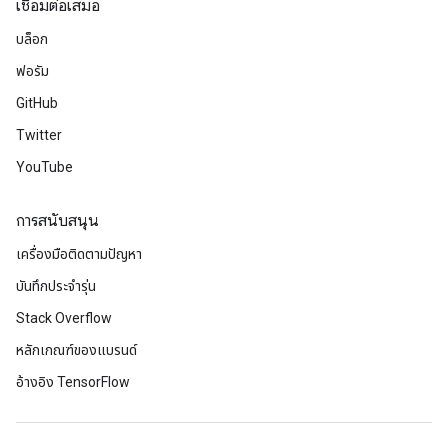
เชื่อมต่อเสมอ
บล็อก
ฟอรัม
GitHub
Twitter
YouTube
การสนับสนุน
เครื่องมือติดตามปัญหา
บันทึกประจำรุ่น
Stack Overflow
หลักเกณฑ์ของแบรนด์
อ้างอิง TensorFlow