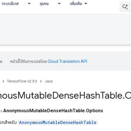
ระบบนิเวศ
ชุมชน
เพิ่มเติม
หน้านี้ได้รับการแปลโดย
Cloud Translation API
TensorFlow v2.9.3
Java
mous
Mutable
Dense
Hash
Table
.
O
ณะ
AnonymousMutableDenseHashTable.Options
ลือกสำหรับ
AnonymousMutableDenseHashTable