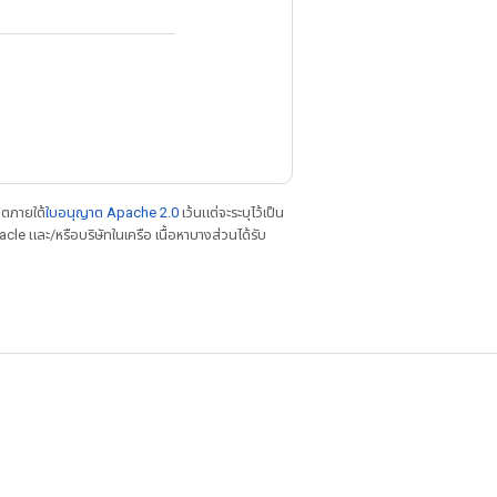
าตภายใต้
ใบอนุญาต Apache 2.0
เว้นแต่จะระบุไว้เป็น
le และ/หรือบริษัทในเครือ เนื้อหาบางส่วนได้รับ