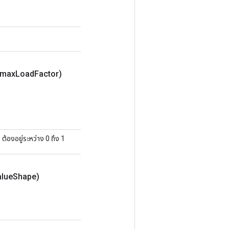
 max
Load
Factor)
้องอยู่ระหว่าง 0 ถึง 1
lue
Shape)