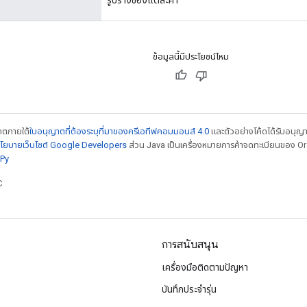
ข้อมูลนี้มีประโยชน์ไหม
ญาตภายใต้
ใบอนุญาตที่ต้องระบุที่มาของครีเอทีฟคอมมอนส์ 4.0
และตัวอย่างโค้ดได้รับอนุญ
โยบายเว็บไซต์ Google Developers
ส่วน Java เป็นเครื่องหมายการค้าจดทะเบียนของ Orac
Py
C
การสนับสนุน
เครื่องมือติดตามปัญหา
บันทึกประจำรุ่น