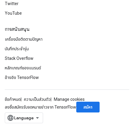
Twitter
YouTube
การสนับสนุน
เครื่องมือติดตามปัญหา
บันทึกประจำรุ่น
Stack Overflow
หลักเกณฑ์ของแบรนด์
อ้างอิง TensorFlow
ข้อกำหนด
ความเป็นส่วนตัว
Manage cookies
ryTensorBatch
สมัคร
ลงชื่อสมัครรับจดหมายข่าวจาก TensorFlow
dTensorBatch