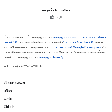
ข้อมูลนี้มีประโยชน์ไหม
เนื้อหาของหน้าเว็บนี้ได้รับอนุญาตภายใต้
ใบอนุญาตที่ต้องระบุที่มาของครีเอทีฟคอม
มอนส์ 4.0
และตัวอย่างโค้ดได้รับอนุญาตภายใต้
ใบอนุญาต Apache 2.0
เว้นแต่จะ
ระบุไว้เป็นอย่างอื่น โปรดดูรายละเอียดที่
นโยบายเว็บไซต์ Google Developers
ส่วน
Java เป็นเครื่องหมายการค้าจดทะเบียนของ Oracle และ/หรือบริษัทในเครือ เนื้อหา
บางส่วนได้รับอนุญาตภายใต้
ใบอนุญาต NumPy
อัปเดตล่าสุด 2025-07-28 UTC
เชื่อมต่อเสมอ
บล็อก
ฟอรัม
GitHub