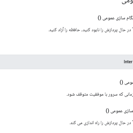
گام سازی عمومی
()
Inte
مومی
()
مانی که سرور با موفقیت متوقف شود.
سازی عمومی
()