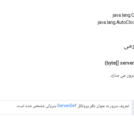
ومی
رور می سازد.
تعریف سرور به عنوان بافر پروتکل
ServerDef
سریالی مشخص شده است.
ومی