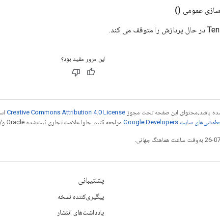
سازی عمومی
()
این مرور مفید بود؟
ر شده باشد،‌محتوای این صفحه تحت مجوز
Creative Commons Attribution 4.0 License
است
شی‌های سایت Google Developers‏
مراجعه کنید. جاوا علامت تجاری ثبت‌شده Oracle و/یا شرکت‌های وابسته به آن است.
پشتیبانی
پیگیری‌کننده نسخه
یادداشت‌های انتشار