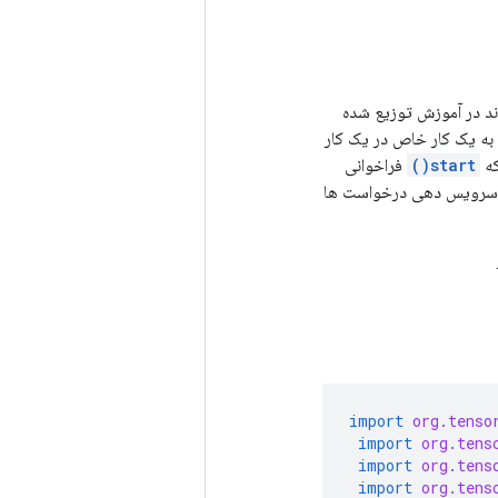
اند در آموزش توزیع شده
به یک کار خاص در یک کار
که
start()
فراخوانی
رویس دهی درخواست ها
import
org.tenso
import
org.tens
import
org.tens
import
org.tens