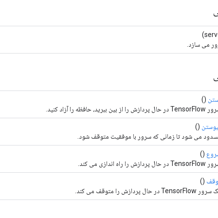
ی
ور می سازد.
ی
ستن
()
Te در حال پردازش را از بین ببرید، حافظه را آزاد کنید.
یوستن
()
دود می شود تا زمانی که سرور با موفقیت متوقف شود.
روع
()
Tenso در حال پردازش را راه اندازی می کند.
وقف
()
ر TensorFlow در حال پردازش را متوقف می کند.