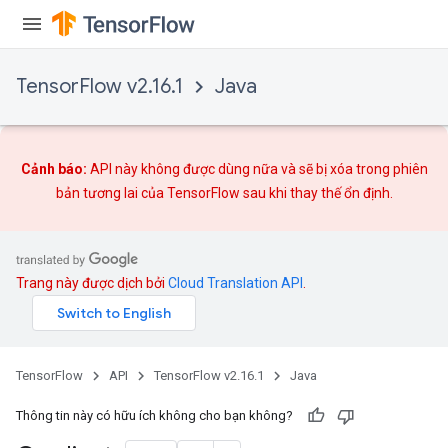
TensorFlow v2.16.1
Java
Cảnh báo:
API này không được dùng nữa và sẽ bị xóa trong phiên
bản tương lai của TensorFlow sau khi
thay thế
ổn định.
Trang này được dịch bởi
Cloud Translation API
.
TensorFlow
API
TensorFlow v2.16.1
Java
Thông tin này có hữu ích không cho bạn không?