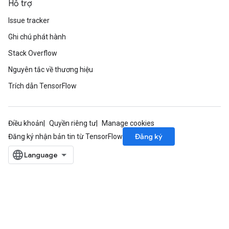
Hỗ trợ
Issue tracker
Ghi chú phát hành
Stack Overflow
Nguyên tắc về thương hiệu
Trích dẫn TensorFlow
Điều khoản
Quyền riêng tư
Manage cookies
Đăng ký
Đăng ký nhận bản tin từ TensorFlow