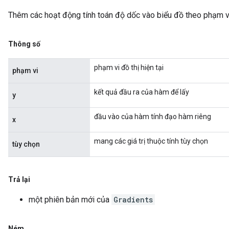
Thêm các hoạt động tính toán độ dốc vào biểu đồ theo phạm v
Thông số
phạm vi đồ thị hiện tại
phạm vi
kết quả đầu ra của hàm để lấy
y
đầu vào của hàm tính đạo hàm riêng
x
mang các giá trị thuộc tính tùy chọn
tùy chọn
Trả lại
một phiên bản mới của
Gradients
Ném