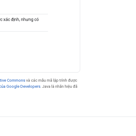
c xác định, nhưng có
eative Commons
và các mẫu mã lập trình được
 của Google Developers
. Java là nhãn hiệu đã