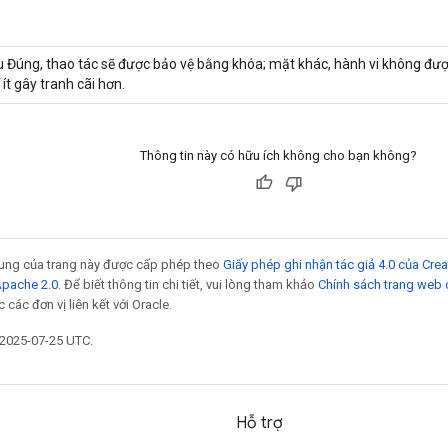
 Đúng, thao tác sẽ được bảo vệ bằng khóa; mặt khác, hành vi không đượ
 ít gây tranh cãi hơn.
Thông tin này có hữu ích không cho bạn không?
 dung của trang này được cấp phép theo
Giấy phép ghi nhận tác giả 4.0 của Cr
Apache 2.0
. Để biết thông tin chi tiết, vui lòng tham khảo
Chính sách trang web
các đơn vị liên kết với Oracle.
 2025-07-25 UTC.
Hỗ trợ