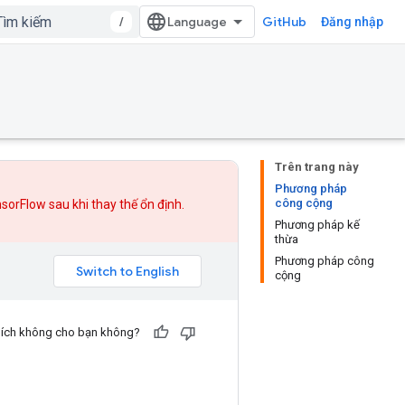
/
GitHub
Đăng nhập
Trên trang này
Phương pháp
công cộng
nsorFlow sau khi
thay thế
ổn định.
Phương pháp kế
thừa
Phương pháp công
cộng
u ích không cho bạn không?