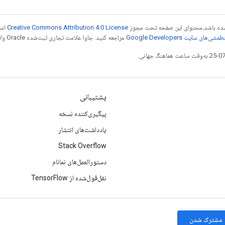
ر شده باشد،‌محتوای این صفحه تحت مجوز
Creative Commons Attribution 4.0 License
است
شی‌های سایت Google Developers‏
مراجعه کنید. جاوا علامت تجاری ثبت‌شده Oracle و/یا شرکت‌های وابسته به آن است.
پشتیبانی
پیگیری‌کننده نسخه
یادداشت‌های انتشار
Stack Overflow
دستورالعمل‌های نمانام
نقل‌قول‌شده از TensorFlow
مشترک شدن