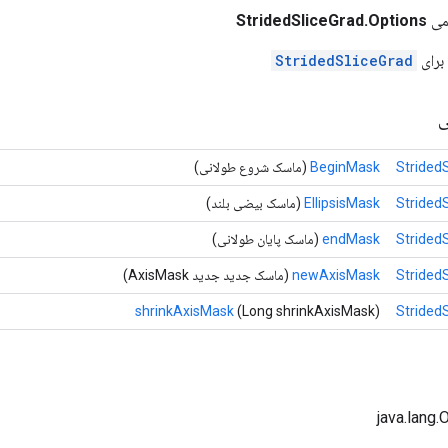
می
StridedSliceGrad.Options
برای
StridedSliceGrad
ی
Strided
BeginMask
(ماسک شروع طولانی)
Strided
EllipsisMask
(ماسک بیضی بلند)
Strided
endMask
(ماسک پایان طولانی)
Strided
newAxisMask
(ماسک جدید جدید AxisMask)
shrinkAxisMask
(Long shrinkAxisMask)
Strided