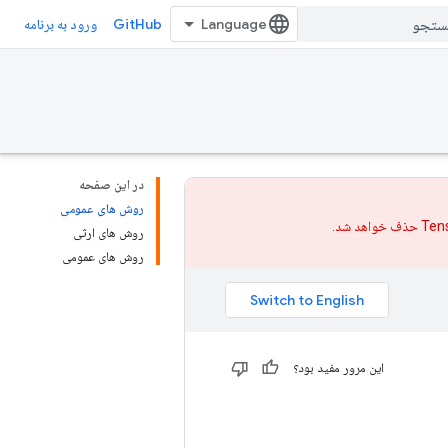
GitHub
ورود به برنامه
در این صفحه
روش های عمومی
روش های ارثی
روش های عمومی
این مرور مفید بود؟