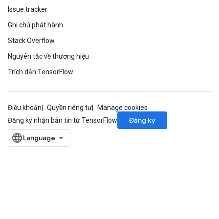
dCsrInput
Issue tracker
ndCsrInput
Ghi chú phát hành
Stack Overflow
Nguyên tắc về thương hiệu
Trích dẫn TensorFlow
Điều khoản
Quyền riêng tư
Manage cookies
Đăng ký
Đăng ký nhận bản tin từ TensorFlow