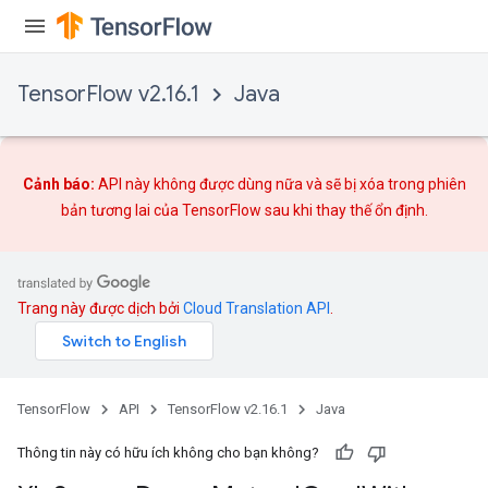
TensorFlow v2.16.1
Java
Cảnh báo:
API này không được dùng nữa và sẽ bị xóa trong phiên
bản tương lai của TensorFlow sau khi
thay thế
ổn định.
Trang này được dịch bởi
Cloud Translation API
.
TensorFlow
API
TensorFlow v2.16.1
Java
Thông tin này có hữu ích không cho bạn không?