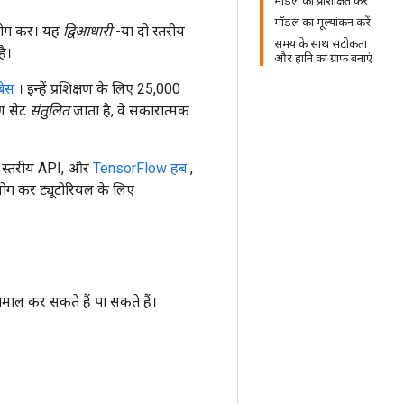
मॉडल को प्रशिक्षित करें
मॉडल का मूल्यांकन करें
पयोग कर। यह
द्विआधारी
-या दो स्तरीय
समय के साथ सटीकता
ै।
और हानि का ग्राफ बनाएं
बेस
। इन्हें प्रशिक्षण के लिए 25,000
षण सेट
संतुलित
जाता है, वे सकारात्मक
च स्तरीय API, और
TensorFlow हब
,
ग कर ट्यूटोरियल के लिए
माल कर सकते हैं पा सकते हैं।