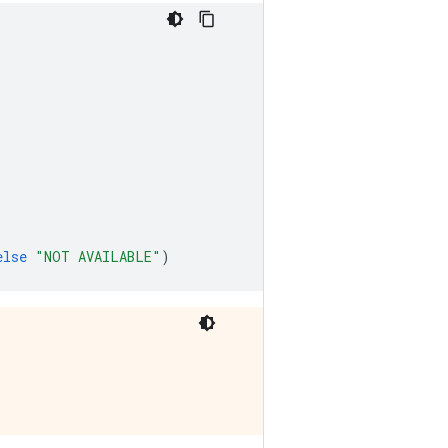
else
"NOT AVAILABLE"
)