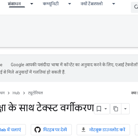
संसाधन
कम्यूनिटी
क्यों टेंसरफ्लो
Google आपकी पसंदीदा भाषा में कॉन्टेंट का अनुवाद करने के लिए, एआई टेक्नोल
 से मिले अनुवादों में गलतियां हो सकती हैं.
ाधन
Hub
ट्यूटोरियल
क्या
्षा के साथ टेक्स्ट वर्गीकरण
b में चलाएं
गिटहब पर देखें
नोटबुक डाउनलोड करें