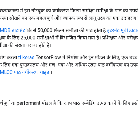
रात्मक
रूप में इस नोटबुक का वर्गीकरण फिल्म समीक्षा समीक्षा के पाठ का उ
स्या सीखने का एक महत्वपूर्ण और व्यापक रूप से लागू तरह का एक उदाहरण ह
IMDB डाटासेट
कि से 50,000 फिल्म समीक्षा की पाठ होता है
इंटरनेट मूवी डाटा
षण के लिए 25,000 समीक्षाओं में विभाजित किया गया है। प्रशिक्षण और परीक्
षा की संख्या बराबर होते हैं।
योग करता
tf.keras
TensorFlow में निर्माण और ट्रेन मॉडल के लिए, एक उच्
 के लिए एक पुस्तकालय और मंच। एक और अधिक उन्नत पाठ वर्गीकरण का उपयो
MLCC पाठ वर्गीकरण गाइड
।
र्ण या performant मॉडल है कि आप पाठ एम्बेडिंग उत्पन्न करने के लिए इस्ते