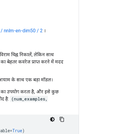
 / nnlm-en-dim50 / 2
।
विराम चिह्न निकालें, लेकिन साथ
का बेहतर कवरेज प्राप्त करने में मदद
आयाम के साथ एक बड़ा मॉडल।
 का उपयोग करता है, और इसे कुछ
ीद है:
(num_examples,
nable
=
True
)