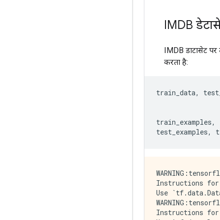
IMDB डेटास
IMDB डाटासेट पर 
करता है:
train_data
,
 test
                
train_examples
,
 
test_examples
,
 t
WARNING:tensorfl
Instructions for
Use `tf.data.Dat
WARNING:tensorfl
Instructions for