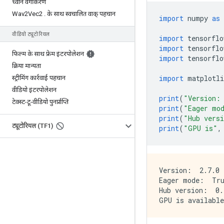
ध्वनि वर्गीकरण
Wav2Vec2
.
के साथ स्वचालित वाक् पहचान
import
 numpy 
as
 
वीडियो ट्यूटोरियल
import
 tensorflo
import
 tensorflo
फिल्म के साथ फ्रेम इंटरपोलेशन
import
 tensorflo
क्रिया मान्यता
import
 matplotli
स्ट्रीमिंग कार्रवाई पहचान
वीडियो इंटरपोलेशन
print
(
"Version:
टेक्स्ट-टू-वीडियो पुनर्प्राप्ति
print
(
"Eager mo
print
(
"Hub vers
ट्यूटोरियल (TF1)
print
(
"GPU is"
,
Version:  2.7.0

Eager mode:  Tru
Hub version:  0.