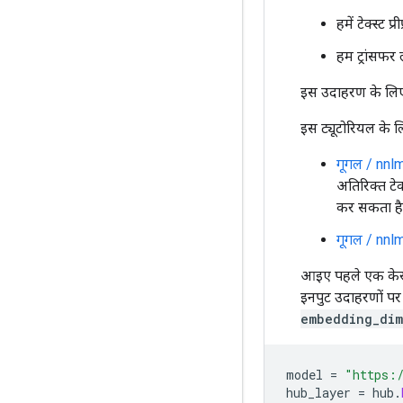
हमें टेक्स्ट प
हम ट्रांसफर 
इस उदाहरण के लि
इस ट्यूटोरियल के ल
गूगल / nnl
अतिरिक्त टेक
कर सकता है
गूगल / nnl
आइए पहले एक केरस
इनपुट उदाहरणों पर
embedding_dim
model 
=
"https:/
hub_layer 
=
 hub
.