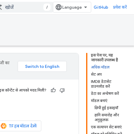
/
GitHub
प्रवेश करें
इस पेज पर, यह
जानकारी उपलब्ध है
ॉजी का
अधिक मॉडल
सेट अप
IMDB डेटासेट
डाउनलोड करें
 इस कॉन्टेंट से आपको मदद मिली?
डेटा का अन्वेषण करें
मॉडल बनाएं
छिपी हुई इकाइयाँ
हानि समारोह और
अनुकूलक
TF हब मॉडल देखें
एक सत्यापन सेट बनाएं