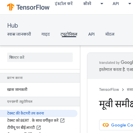
इंस्टॉल करें
सीखें
API
Hub
खास जानकारी
गाइड
ट्यूटोरियल
API
मॉडल
इस्तेमाल करता है. एआई
प्रारंभ करना
खास जानकारी
TensorFlow
संस
मूवी समीक
एनएलपी ट्यूटोरियल
टेक्स्ट की कैटगरी तय करना
टेक्स्ट को BERT
.
के साथ वर्गीकृत करें
Google Cola
टीपीयू पर बीईआरटी