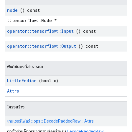
node
() const
::tensorflow::Node *
operator
::
tensorflow
::
Input
() const
operator
::
tensorflow
::
Output
() const
ฟังก์ชันคงที่สาธารณะ
Little
Endian
(bool x)
Attrs
โครงสร้าง
เทนเซอร์โฟลว์ :: ops :: DecodePaddedRaw :: Attrs
ตัวตั้งค่าแอ็ตทริบิวต์ทางเลือกสำหรับ
DecodePaddedRaw