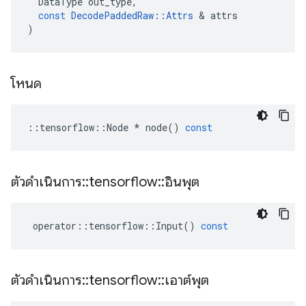
DataType
out_type
,
const
DecodePaddedRaw
::
Attrs
&
attrs
)
โหนด
::
tensorflow
::
Node
*
node
()
const
ตัวดำเนินการ
::
tensorflow
::
อินพุต
operator
::
tensorflow
::
Input
()
const
ตัวดำเนินการ
::
tensorflow
::
เอาต์พุต