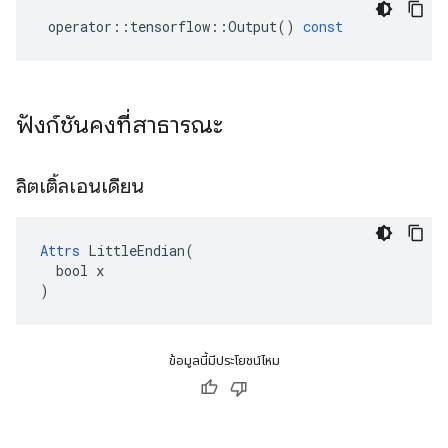
operator
::
tensorflow
::
Output
()
const
ฟังก์ชันคงที่สาธารณะ
ลิตเติ้ลเอนเดียน
Attrs
 LittleEndian(

  bool x

)
ข้อมูลนี้มีประโยชน์ไหม