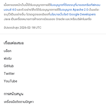
เนื้อหาของหน้าเว็บนี้ได้รับอนุญาตภายใต้
ใบอนุญาตที่ต้องระบุที่มาของครีเอทีฟคอม
มอนส์ 4.0
และตัวอย่างโค้ดได้รับอนุญาตภายใต้
ใบอนุญาต Apache 2.0
เว้นแต่จะ
ระบุไว้เป็นอย่างอื่น โปรดดูรายละเอียดที่
นโยบายเว็บไซต์ Google Developers
Java เป็นเครื่องหมายการค้าจดทะเบียนของ Oracle และ/หรือบริษัทในเครือ
อัปเดตล่าสุด 2026-02-18 UTC
เชื่อมต่อเสมอ
บล็อก
ฟอรัม
GitHub
Twitter
YouTube
การสนับสนุน
เครื่องมือติดตามปัญหา