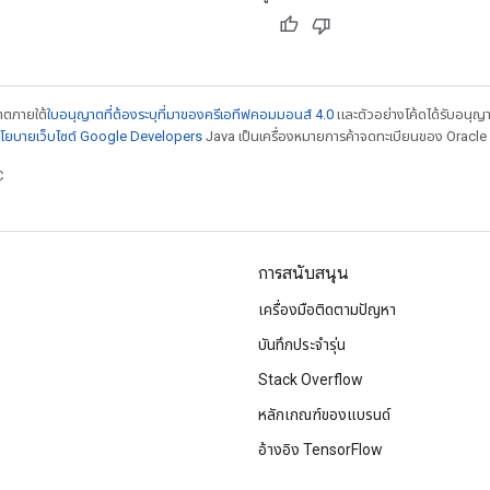
ญาตภายใต้
ใบอนุญาตที่ต้องระบุที่มาของครีเอทีฟคอมมอนส์ 4.0
และตัวอย่างโค้ดได้รับอนุญ
โยบายเว็บไซต์ Google Developers
Java เป็นเครื่องหมายการค้าจดทะเบียนของ Oracle แ
C
การสนับสนุน
เครื่องมือติดตามปัญหา
บันทึกประจำรุ่น
Stack Overflow
หลักเกณฑ์ของแบรนด์
อ้างอิง TensorFlow