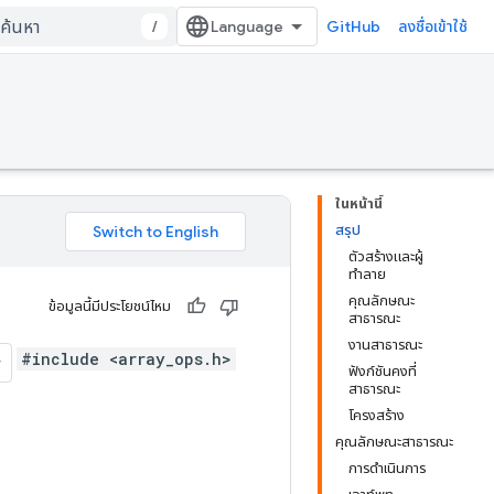
/
GitHub
ลงชื่อเข้าใช้
ในหน้านี้
สรุป
ตัวสร้างและผู้
ทำลาย
คุณลักษณะ
ข้อมูลนี้มีประโยชน์ไหม
สาธารณะ
งานสาธารณะ
#include <array_ops.h>
ฟังก์ชันคงที่
สาธารณะ
โครงสร้าง
คุณลักษณะสาธารณะ
การดำเนินการ