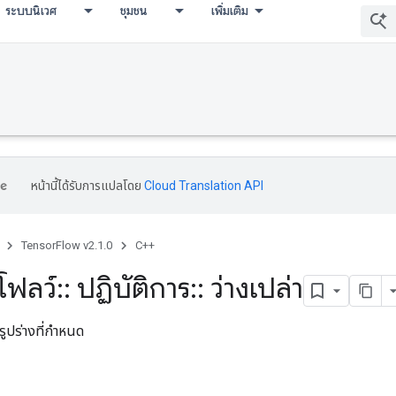
ระบบนิเวศ
ชุมชน
เพิ่มเติม
หน้านี้ได้รับการแปลโดย
Cloud Translation API
TensorFlow v2.1.0
C++
โฟลว์
::
ปฏิบัติการ
::
ว่างเปล่า
รูปร่างที่กำหนด