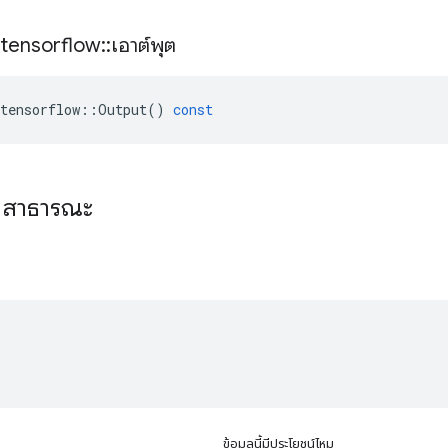
tensorflow
::
เอาต์พุต
tensorflow
::
Output
()
const
ที่สาธารณะ
ข้อมูลนี้มีประโยชน์ไหม