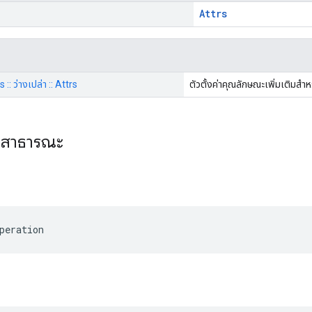
)
Attrs
 :: ว่างเปล่า :: Attrs
ตัวตั้งค่าคุณลักษณะเพิ่มเติมสำห
ะสาธารณะ
ร
peration