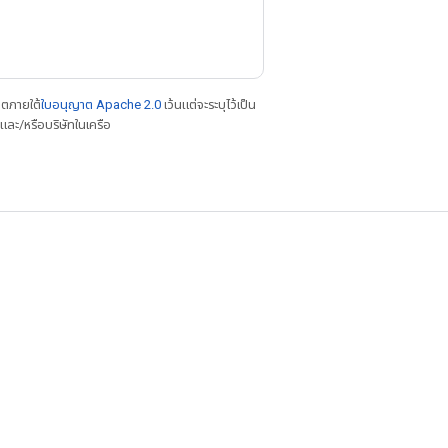
าตภายใต้
ใบอนุญาต Apache 2.0
เว้นแต่จะระบุไว้เป็น
ละ/หรือบริษัทในเครือ