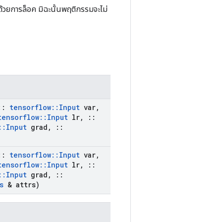
้วยการล็อค มิฉะนั้นพฤติกรรมจะไม่
::
tensorflow
::
Input
var
,
tensorflow
::
Input
lr
,
::
::
Input
grad
,
::
::
tensorflow
::
Input
var
,
tensorflow
::
Input
lr
,
::
::
Input
grad
,
::
s
& attrs)