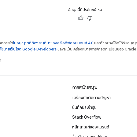
ข้อมูลนี้มีประโยชน์ไหม
ญาตภายใต้
ใบอนุญาตที่ต้องระบุที่มาของครีเอทีฟคอมมอนส์ 4.0
และตัวอย่างโค้ดได้รับอนุญ
โยบายเว็บไซต์ Google Developers
Java เป็นเครื่องหมายการค้าจดทะเบียนของ Oracle แ
C
การสนับสนุน
เครื่องมือติดตามปัญหา
บันทึกประจำรุ่น
Stack Overflow
หลักเกณฑ์ของแบรนด์
อ้างอิง TensorFlow