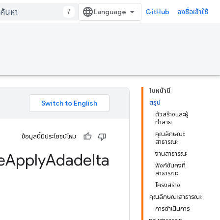
/
GitHub
ลงชื่อเข้าใช้
ในหน้านี้
สรุป
ตัวสร้างและผู้
ทำลาย
คุณลักษณะ
ข้อมูลนี้มีประโยชน์ไหม
สาธารณะ
งานสาธารณะ
e
Apply
Adadelta
ฟังก์ชันคงที่
สาธารณะ
โครงสร้าง
คุณลักษณะสาธารณะ
การดำเนินการ