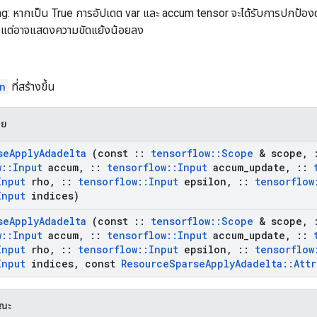
g: หากเป็น True การอัปเดต var และ accum tensor จะได้รับการปกป้องด
้ แต่อาจแสดงความขัดแย้งน้อยลง
n
ที่สร้างขึ้น
าย
se
Apply
Adadelta
(const
::
tensorflow
::
Scope
& scope
,
w
::
Input
accum
,
::
tensorflow
::
Input
accum
_
update
,
::
Input
rho
,
::
tensorflow
::
Input
epsilon
,
::
tensorflow
Input
indices)
se
Apply
Adadelta
(const
::
tensorflow
::
Scope
& scope
,
w
::
Input
accum
,
::
tensorflow
::
Input
accum
_
update
,
::
Input
rho
,
::
tensorflow
::
Input
epsilon
,
::
tensorflow
Input
indices
,
const
Resource
Sparse
Apply
Adadelta
::
Attr
รณะ