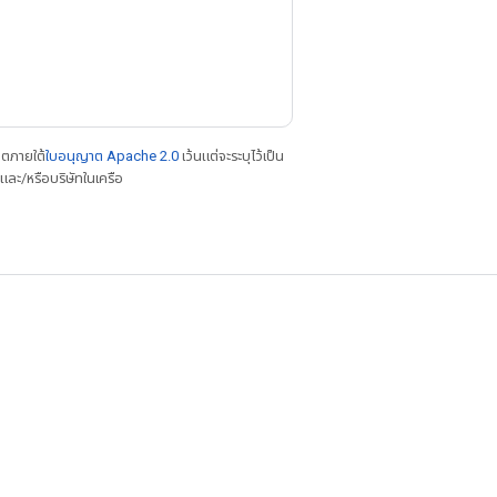
าตภายใต้
ใบอนุญาต Apache 2.0
เว้นแต่จะระบุไว้เป็น
ละ/หรือบริษัทในเครือ