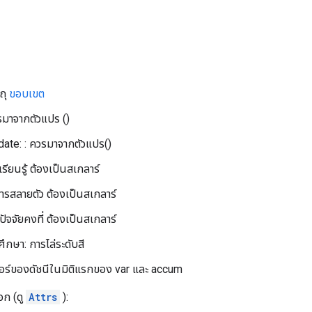
ถุ
ขอบเขต
มาจากตัวแปร ()
te: : ควรมาจากตัวแปร()
เรียนรู้ ต้องเป็นสเกลาร์
การสลายตัว ต้องเป็นสเกลาร์
ัจจัยคงที่ ต้องเป็นสเกลาร์
ศึกษา: การไล่ระดับสี
เตอร์ของดัชนีในมิติแรกของ var และ accum
อก (ดู
Attrs
):