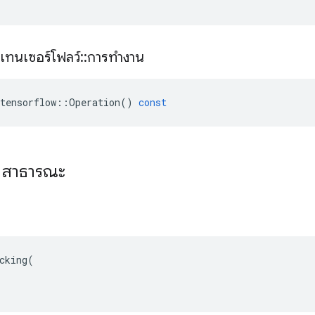
เทนเซอร์โฟลว์
::
การทำงาน
tensorflow
::
Operation
()
const
ที่สาธารณะ
cking(
