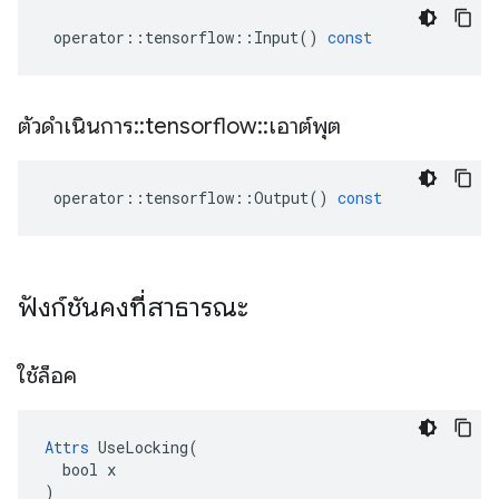
operator
::
tensorflow
::
Input
()
const
ตัวดำเนินการ
::
tensorflow
::
เอาต์พุต
operator
::
tensorflow
::
Output
()
const
ฟังก์ชันคงที่สาธารณะ
ใช้ล็อค
Attrs
 UseLocking(

  bool x

)