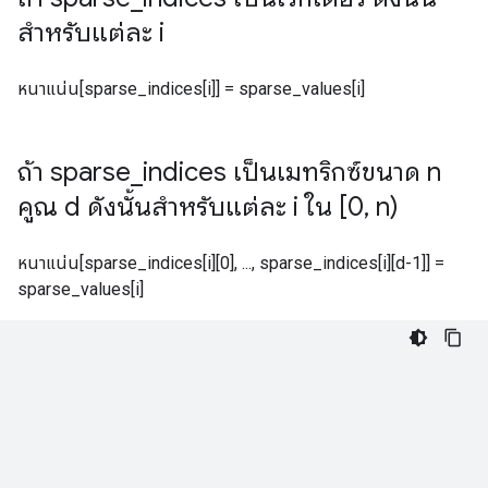
สำหรับแต่ละ i
หนาแน่น[sparse_indices[i]] = sparse_values[i]
ถ้า sparse
_
indices เป็นเมทริกซ์ขนาด n
คูณ d ดังนั้นสำหรับแต่ละ i ใน [0
,
n)
หนาแน่น[sparse_indices[i][0], ..., sparse_indices[i][d-1]] =
sparse_values[i]