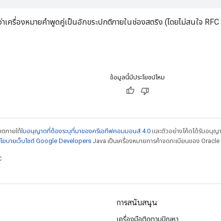
อว่าเครื่องหมายคำพูดคู่เป็นอักขระปกติภายในช่องสตริง (โดยไม่สนใจ RFC
ข้อมูลนี้มีประโยชน์ไหม
ญาตภายใต้
ใบอนุญาตที่ต้องระบุที่มาของครีเอทีฟคอมมอนส์ 4.0
และตัวอย่างโค้ดได้รับอนุญ
โยบายเว็บไซต์ Google Developers
Java เป็นเครื่องหมายการค้าจดทะเบียนของ Oracle แ
C
การสนับสนุน
เครื่องมือติดตามปัญหา