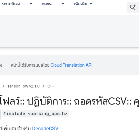
ระบบนิเวศ
ชุมชน
เพิ่มเติม
หน้านี้ได้รับการแปลโดย
Cloud Translation API
TensorFlow v2.1.0
C++
โฟลว์
::
ปฏิบัติการ
::
ถอดรหัสCSV
::
ค
#include <parsing_ops.h>
วต์เพิ่มเติมสำหรับ
DecodeCSV