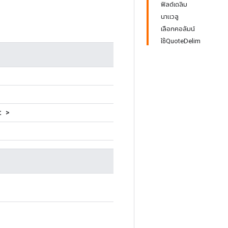
ฟิลด์เดลิม
นาแวลู
เลือกคอลัมน์
ใช้QuoteDelim
t >