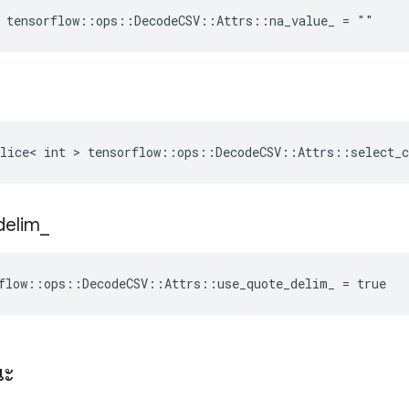
 tensorflow::ops::DecodeCSV::Attrs::na_value_ = ""
lice< int > tensorflow::ops::DecodeCSV::Attrs::select_c
delim
_
flow::ops::DecodeCSV::Attrs::use_quote_delim_ = true
ณะ