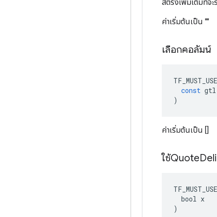
สตริงเพิ่มเติมที่จ
ค่าเริ่มต้นเป็น ""
เลือกคอลัมน์
TF_MUST_US
const
gtl
)
ค่าเริ่มต้นเป็น []
ใช้Quote
Del
TF_MUST_US
  bool x

)