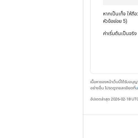
หากเป็นเท็จ ให้ถื
หัวข้อย่อย 5)
ค่าเริ่มต้นเป็นจริง
เนื้อหาของหน้าเว็บนี้ได้รับอนุ
อย่างอื่น โปรดดูรายละเอียดที่
น
อัปเดตล่าสุด 2026-02-18 UT
เชื่อมต่อเสมอ
บล็อก