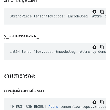
xmp
_
ข้อมูลเมตา
_
StringPiece tensorflow::ops::EncodeJpeg::Attrs::x
y
_
ความหนาแน่น
_
int64 tensorflow::ops::EncodeJpeg::Attrs::y_densit
งานสาธารณะ
การสุ่มตัวอย่างโครมา
TF_MUST_USE_RESULT 
Attrs
 tensorflow::ops::EncodeJp