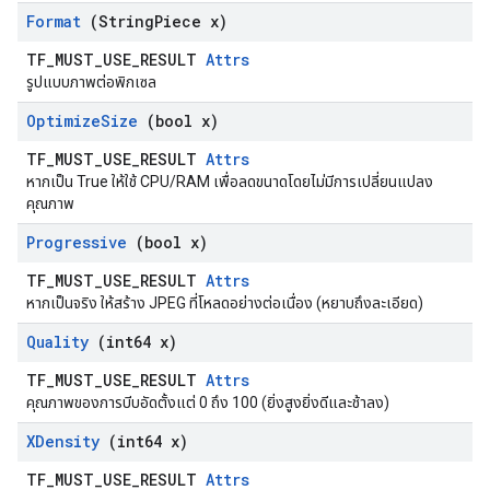
Format
(String
Piece x)
TF_MUST_USE_RESULT
Attrs
รูปแบบภาพต่อพิกเซล
Optimize
Size
(bool x)
TF_MUST_USE_RESULT
Attrs
หากเป็น True ให้ใช้ CPU/RAM เพื่อลดขนาดโดยไม่มีการเปลี่ยนแปลง
คุณภาพ
Progressive
(bool x)
TF_MUST_USE_RESULT
Attrs
หากเป็นจริง ให้สร้าง JPEG ที่โหลดอย่างต่อเนื่อง (หยาบถึงละเอียด)
Quality
(int64 x)
TF_MUST_USE_RESULT
Attrs
คุณภาพของการบีบอัดตั้งแต่ 0 ถึง 100 (ยิ่งสูงยิ่งดีและช้าลง)
XDensity
(int64 x)
TF_MUST_USE_RESULT
Attrs