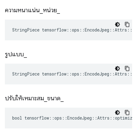
ความหนาแน่น
_
หน่วย
_
StringPiece tensorflow::ops::EncodeJpeg::Attrs::d
รูปแบบ
_
StringPiece tensorflow::ops::EncodeJpeg::Attrs::f
ปรับให้เหมาะสม
_
ขนาด
_
bool tensorflow::ops::EncodeJpeg::Attrs::optimize_