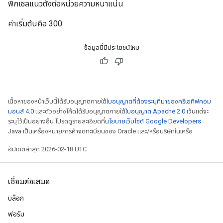
พิกเซลแนวตั้งต่อหน่วยความหนาแน่น
ค่าเริ่มต้นคือ 300
ข้อมูลนี้มีประโยชน์ไหม
เนื้อหาของหน้าเว็บนี้ได้รับอนุญาตภายใต้
ใบอนุญาตที่ต้องระบุที่มาของครีเอทีฟคอม
มอนส์ 4.0
และตัวอย่างโค้ดได้รับอนุญาตภายใต้
ใบอนุญาต Apache 2.0
เว้นแต่จะ
ระบุไว้เป็นอย่างอื่น โปรดดูรายละเอียดที่
นโยบายเว็บไซต์ Google Developers
Java เป็นเครื่องหมายการค้าจดทะเบียนของ Oracle และ/หรือบริษัทในเครือ
อัปเดตล่าสุด 2026-02-18 UTC
เชื่อมต่อเสมอ
บล็อก
ฟอรัม