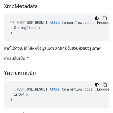
Xmp
Metadata
TF_MUST_USE_RESULT 
Attrs
 tensorflow::ops::EncodeJp
  StringPiece x

)
หากไม่ว่างเปล่า ให้ฝังข้อมูลเมตา XMP นี้ในส่วนหัวของรูปภาพ
ค่าเริ่มต้นเป็น ""
Yความหนาแน่น
TF_MUST_USE_RESULT 
Attrs
 tensorflow::ops::EncodeJp
  int64 x

)