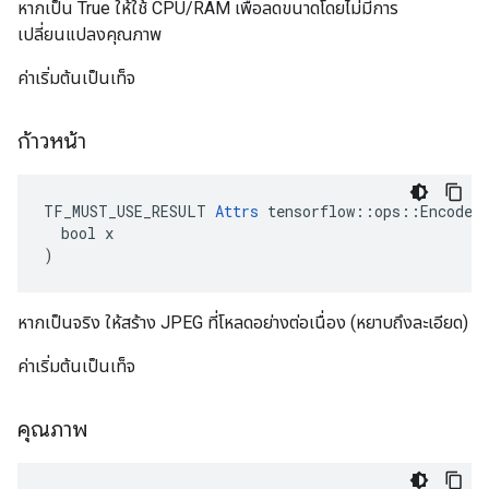
หากเป็น True ให้ใช้ CPU/RAM เพื่อลดขนาดโดยไม่มีการ
เปลี่ยนแปลงคุณภาพ
ค่าเริ่มต้นเป็นเท็จ
ก้าวหน้า
TF_MUST_USE_RESULT 
Attrs
 tensorflow::ops::EncodeJp
  bool x

)
หากเป็นจริง ให้สร้าง JPEG ที่โหลดอย่างต่อเนื่อง (หยาบถึงละเอียด)
ค่าเริ่มต้นเป็นเท็จ
คุณภาพ