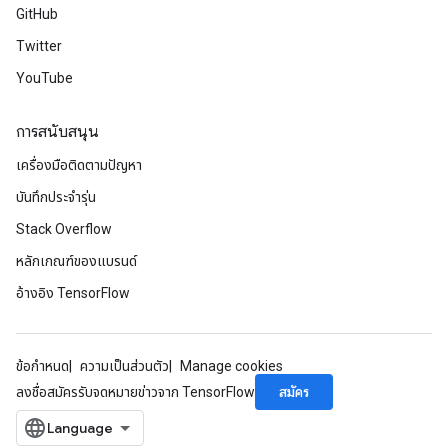
GitHub
Twitter
YouTube
การสนับสนุน
เครื่องมือติดตามปัญหา
บันทึกประจำรุ่น
Stack Overflow
หลักเกณฑ์ของแบรนด์
อ้างอิง TensorFlow
ข้อกำหนด
ความเป็นส่วนตัว
Manage cookies
สมัคร
ลงชื่อสมัครรับจดหมายข่าวจาก TensorFlow