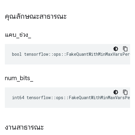
คุณลักษณะสาธารณะ
แคบ
_
ช่วง
_
bool tensorflow::ops::FakeQuantWithMinMaxVarsPerCh
num
_
bits
_
int64 tensorflow::ops::FakeQuantWithMinMaxVarsPerC
งานสาธารณะ