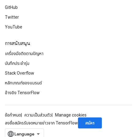
GitHub
Twitter
YouTube
การสนับสนุน
เครื่องมือติดตามปัญหา
บันทึกประจำรุ่น
Stack Overflow
หลักเกณฑ์ของแบรนด์
อ้างอิง TensorFlow
ข้อกำหนด
ความเป็นส่วนตัว
Manage cookies
สมัคร
ลงชื่อสมัครรับจดหมายข่าวจาก TensorFlow