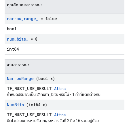
คุณลักษณะสาธารณะ
narrow
_
range
_
= false
bool
num
_
bits
_
= 8
int64
งานสาธารณะ
Narrow
Range
(bool x)
TF_MUST_USE_RESULT
Attrs
กำหนดปริมาณเป็น 2^num_bits หรือไม่ - 1 ค่าที่แตกต่างกัน
Num
Bits
(int64 x)
TF_MUST_USE_RESULT
Attrs
บิตไวด์ของการหาปริมาณ; ระหว่างวันที่ 2 ถึง 16 รวมอยู่ด้วย