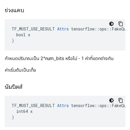
ช่วงแคบ
TF_MUST_USE_RESULT 
Attrs
 tensorflow::ops::FakeQuan
  bool x

)
กำหนดปริมาณเป็น 2^num_bits หรือไม่ - 1 ค่าที่แตกต่างกัน
ค่าเริ่มต้นเป็นเท็จ
นัมบิตส์
TF_MUST_USE_RESULT 
Attrs
 tensorflow::ops::FakeQuan
  int64 x

)