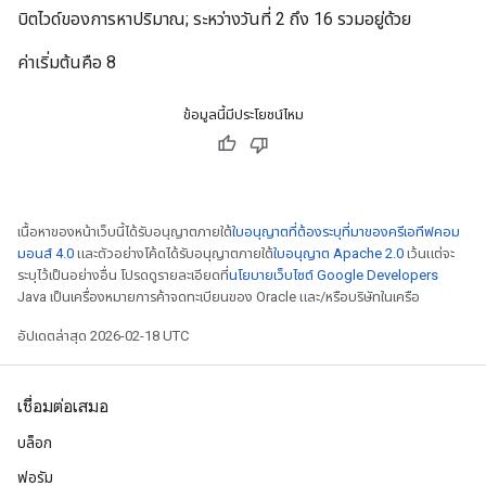
บิตไวด์ของการหาปริมาณ; ระหว่างวันที่ 2 ถึง 16 รวมอยู่ด้วย
ค่าเริ่มต้นคือ 8
ข้อมูลนี้มีประโยชน์ไหม
เนื้อหาของหน้าเว็บนี้ได้รับอนุญาตภายใต้
ใบอนุญาตที่ต้องระบุที่มาของครีเอทีฟคอม
มอนส์ 4.0
และตัวอย่างโค้ดได้รับอนุญาตภายใต้
ใบอนุญาต Apache 2.0
เว้นแต่จะ
ระบุไว้เป็นอย่างอื่น โปรดดูรายละเอียดที่
นโยบายเว็บไซต์ Google Developers
Java เป็นเครื่องหมายการค้าจดทะเบียนของ Oracle และ/หรือบริษัทในเครือ
อัปเดตล่าสุด 2026-02-18 UTC
เชื่อมต่อเสมอ
บล็อก
ฟอรัม