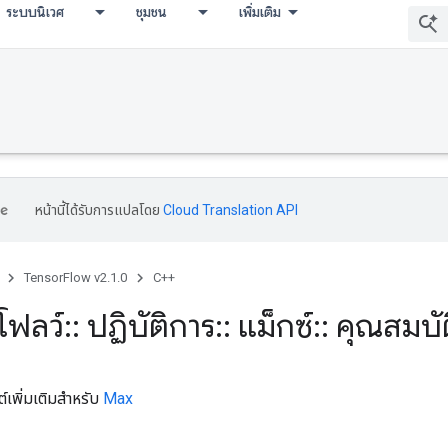
ระบบนิเวศ
ชุมชน
เพิ่มเติม
หน้านี้ได้รับการแปลโดย
Cloud Translation API
TensorFlow v2.1.0
C++
โฟลว์
::
ปฏิบัติการ
::
แม็กซ์
::
คุณสมบัต
วต์เพิ่มเติมสำหรับ
Max