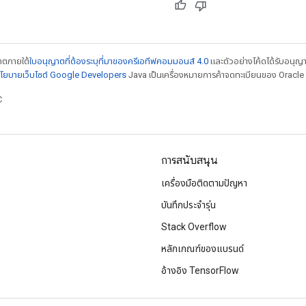
ญาตภายใต้
ใบอนุญาตที่ต้องระบุที่มาของครีเอทีฟคอมมอนส์ 4.0
และตัวอย่างโค้ดได้รับอนุญ
โยบายเว็บไซต์ Google Developers
Java เป็นเครื่องหมายการค้าจดทะเบียนของ Oracle แ
C
การสนับสนุน
เครื่องมือติดตามปัญหา
บันทึกประจำรุ่น
Stack Overflow
หลักเกณฑ์ของแบรนด์
อ้างอิง TensorFlow