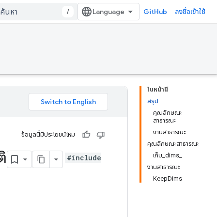
/
GitHub
ลงชื่อเข้าใช้
ในหน้านี้
สรุป
คุณลักษณะ
สาธารณะ
งานสาธารณะ
ข้อมูลนี้มีประโยชน์ไหม
คุณลักษณะสาธารณะ
ิ
เก็บ_dims_
#include
งานสาธารณะ
KeepDims