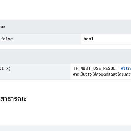
รณะ
false
bool
l x)
TF_MUST_USE_RESULT
Attr
หากเป็นจริง ให้คงมิติที่ลดลงโดยมีค
ะสาธารณะ