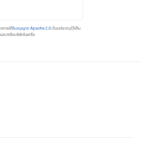
าตภายใต้
ใบอนุญาต Apache 2.0
เว้นแต่จะระบุไว้เป็น
ละ/หรือบริษัทในเครือ