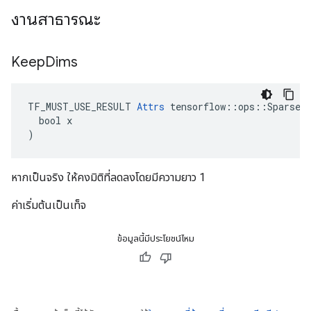
งานสาธารณะ
Keep
Dims
TF_MUST_USE_RESULT 
Attrs
 tensorflow::ops::SparseRe
  bool x

)
หากเป็นจริง ให้คงมิติที่ลดลงโดยมีความยาว 1
ค่าเริ่มต้นเป็นเท็จ
ข้อมูลนี้มีประโยชน์ไหม