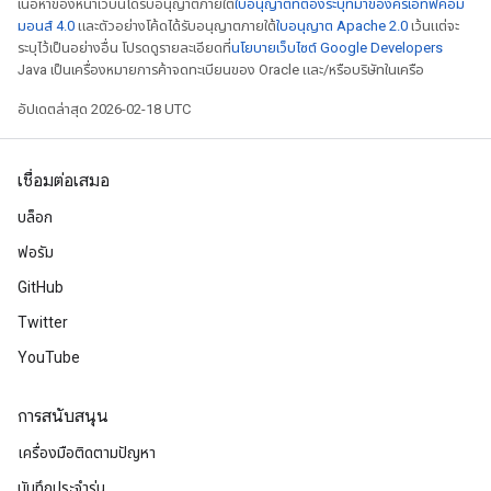
เนื้อหาของหน้าเว็บนี้ได้รับอนุญาตภายใต้
ใบอนุญาตที่ต้องระบุที่มาของครีเอทีฟคอม
มอนส์ 4.0
และตัวอย่างโค้ดได้รับอนุญาตภายใต้
ใบอนุญาต Apache 2.0
เว้นแต่จะ
ระบุไว้เป็นอย่างอื่น โปรดดูรายละเอียดที่
นโยบายเว็บไซต์ Google Developers
Java เป็นเครื่องหมายการค้าจดทะเบียนของ Oracle และ/หรือบริษัทในเครือ
อัปเดตล่าสุด 2026-02-18 UTC
เชื่อมต่อเสมอ
บล็อก
ฟอรัม
GitHub
Twitter
YouTube
การสนับสนุน
เครื่องมือติดตามปัญหา
บันทึกประจำรุ่น