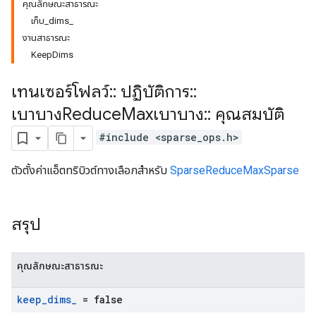
คุณลักษณะสาธารณะ
เก็บ_dims_
งานสาธารณะ
KeepDims
เทนเซอร์โฟลว์
::
ปฏิบัติการ
::
เบาบางReduce
Maxเบาบาง
::
คุณสมบัติ
#include <sparse_ops.h>
ตัวตั้งค่าแอ็ตทริบิวต์ทางเลือกสำหรับ
SparseReduceMaxSparse
สรุป
คุณลักษณะสาธารณะ
keep
_
dims
_
= false